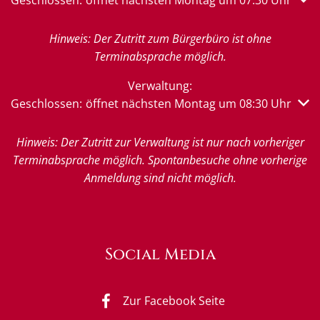
Hinweis: Der Zutritt zum Bürgerbüro ist ohne
Terminabsprache möglich.
Verwaltung:
Klicken, um weitere Öffnungs- oder Schließzeiten auszub
Geschlossen:
öffnet nächsten Montag um 08:30 Uhr
Hinweis: Der Zutritt zur Verwaltung ist nur nach vorheriger
Terminabsprache möglich. Spontanbesuche ohne vorherige
Anmeldung sind nicht möglich.
Social Media
Zur Facebook Seite