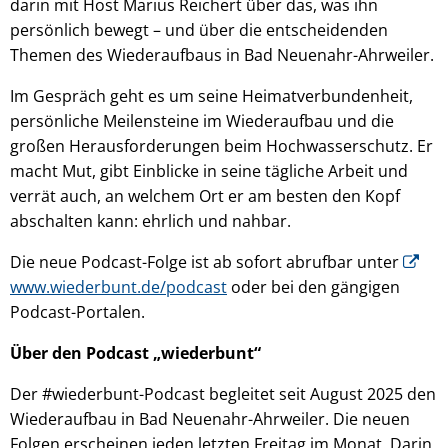
darin mit Host Marius Reichert über das, was ihn
persönlich bewegt – und über die entscheidenden
Themen des Wiederaufbaus in Bad Neuenahr-Ahrweiler.
Im Gespräch geht es um seine Heimatverbundenheit,
persönliche Meilensteine im Wiederaufbau und die
großen Herausforderungen beim Hochwasserschutz. Er
macht Mut, gibt Einblicke in seine tägliche Arbeit und
verrät auch, an welchem Ort er am besten den Kopf
abschalten kann: ehrlich und nahbar.
Die neue Podcast-Folge ist ab sofort abrufbar unter
www.wiederbunt.de/podcast
oder bei den gängigen
Podcast-Portalen.
Über den Podcast „wiederbunt“
Der #wiederbunt-Podcast begleitet seit August 2025 den
Wiederaufbau in Bad Neuenahr-Ahrweiler. Die neuen
Folgen erscheinen jeden letzten Freitag im Monat. Darin