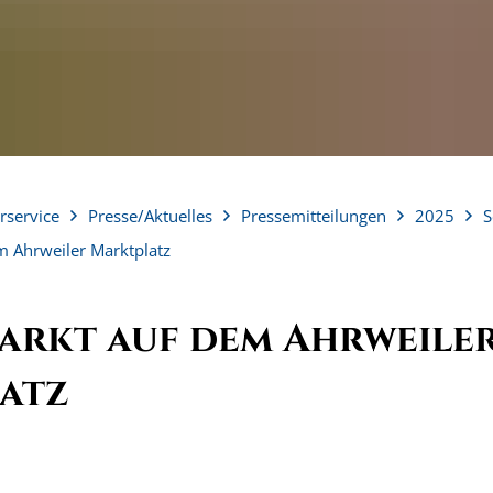
rservice
Presse/Aktuelles
Pressemitteilungen
2025
S
m Ahrweiler Marktplatz
arkt auf dem Ahrweile
atz