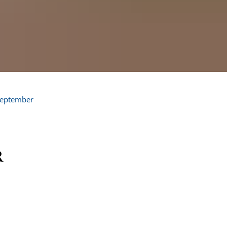
eptember
r