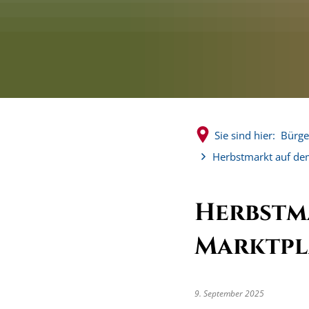
Sie sind hier:
Bürge
Herbstmarkt auf de
Herbstm
Marktpl
9. September 2025