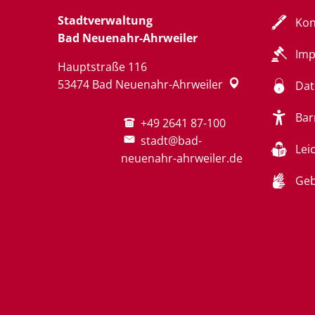
Stadtverwaltung
Kon
Bad Neuenahr-Ahrweiler
Im
Hauptstraße 116
53474
Bad Neuenahr-Ahrweiler
Dat
Bar
+49 2641 87-100
stadt@bad-
Lei
neuenahr-ahrweiler.de
Geb