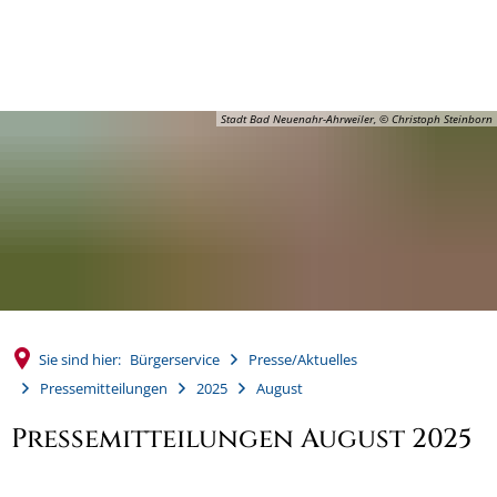
MENÜ
Stadt Bad Neuenahr-Ahrweiler, © Christoph Steinborn
Sie sind hier:
Bürgerservice
Presse/Aktuelles
Pressemitteilungen
2025
August
Pressemitteilungen August 2025