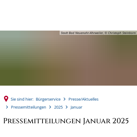
MENÜ
Stadt Bad Neuenahr-Ahrweiler, © Christoph Steinborn
Sie sind hier:
Bürgerservice
Presse/Aktuelles
Pressemitteilungen
2025
Januar
Pressemitteilungen Januar 2025