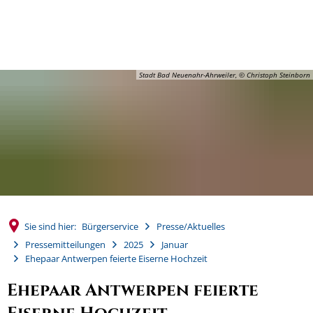
MENÜ
Stadt Bad Neuenahr-Ahrweiler, © Christoph Steinborn
Sie sind hier:
Bürgerservice
Presse/Aktuelles
Pressemitteilungen
2025
Januar
Ehepaar Antwerpen feierte Eiserne Hochzeit
Ehepaar Antwerpen feierte