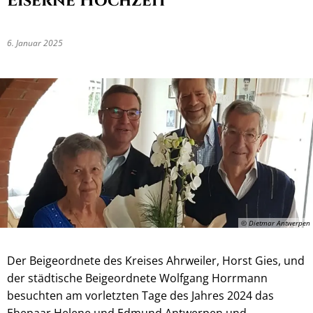
Eiserne Hochzeit
6. Januar 2025
© Dietmar Antwerpen
Der Beigeordnete des Kreises Ahrweiler, Horst Gies, und
der städtische Beigeordnete Wolfgang Horrmann
besuchten am vorletzten Tage des Jahres 2024 das
Ehepaar Helene und Edmund Antwerpen und