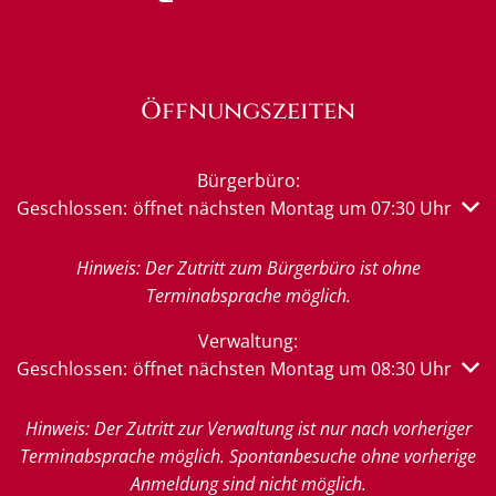
Öffnungszeiten
Bürgerbüro:
Klicken, um weitere Öffnungs- oder Schließzeiten auszub
Geschlossen:
öffnet nächsten Montag um 07:30 Uhr
Hinweis: Der Zutritt zum Bürgerbüro ist ohne
Terminabsprache möglich.
Verwaltung:
Klicken, um weitere Öffnungs- oder Schließzeiten auszub
Geschlossen:
öffnet nächsten Montag um 08:30 Uhr
Hinweis: Der Zutritt zur Verwaltung ist nur nach vorheriger
Terminabsprache möglich. Spontanbesuche ohne vorherige
Anmeldung sind nicht möglich.