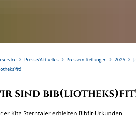
rservice
Presse/Aktuelles
Pressemitteilungen
2025
J
otheks)fit!
ir sind bib(liotheks)fit
der Kita Sterntaler erhielten Bibfit-Urkunden