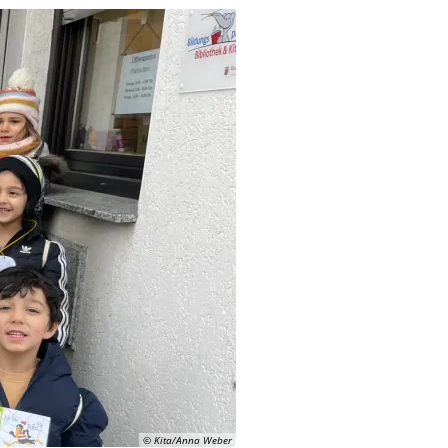
© Kita/Anna Weber