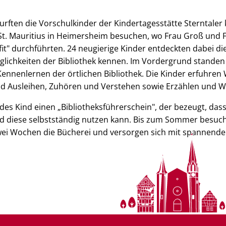
urften die Vorschulkinder der Kindertagesstätte Sterntaler 
 St. Mauritius in Heimersheim besuchen, wo Frau Groß und 
bfit" durchführten. 24 neugierige Kinder entdeckten dabei d
glichkeiten der Bibliothek kennen. Im Vordergrund stande
Kennenlernen der örtlichen Bibliothek. Die Kinder erfuhre
 Ausleihen, Zuhören und Verstehen sowie Erzählen und W
des Kind einen „Bibliotheksführerschein", der bezeugt, dass 
d diese selbstständig nutzen kann. Bis zum Sommer besuc
zwei Wochen die Bücherei und versorgen sich mit spannende