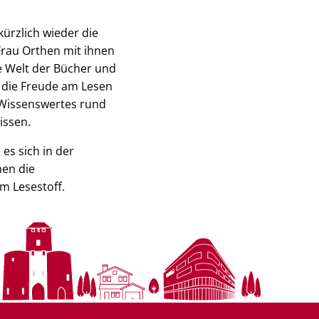
kürzlich wieder die
Frau Orthen mit ihnen
ie Welt der Bücher und
n die Freude am Lesen
n Wissenswertes rund
issen.
es sich in der
hen die
m Lesestoff.