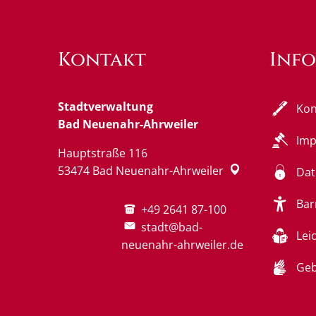
Kontakt
Inf
Stadtverwaltung
Kon
Bad Neuenahr-Ahrweiler
Im
Hauptstraße 116
53474
Bad Neuenahr-Ahrweiler
Dat
Bar
+49 2641 87-100
stadt@bad-
Lei
neuenahr-ahrweiler.de
Geb