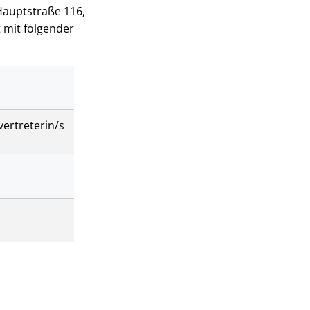
 Hauptstraße 116,
 mit folgender
vertreterin/s