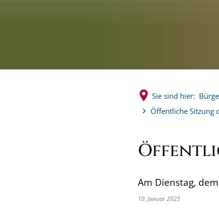
Sie sind hier:
Bürge
Öffentliche Sitzung 
Öffentli
Am Dienstag, dem 
10. Januar 2025