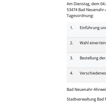
Am Dienstag, dem 04.0
53474 Bad Neuenahr-Ah
Tagesordnung:
1.
Einführung und
2.
Wahl einer/ein
3.
Bestellung der
4.
Verschiedenes
Bad Neuenahr-Ahrweil
Stadtverwaltung Bad 