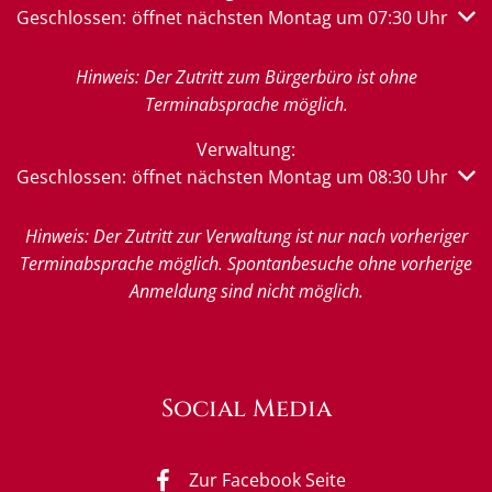
Klicken, um weitere Öffnungs- oder Schließzeiten auszub
Geschlossen:
öffnet nächsten Montag um 07:30 Uhr
Hinweis: Der Zutritt zum Bürgerbüro ist ohne
Terminabsprache möglich.
Verwaltung:
Klicken, um weitere Öffnungs- oder Schließzeiten auszub
Geschlossen:
öffnet nächsten Montag um 08:30 Uhr
Hinweis: Der Zutritt zur Verwaltung ist nur nach vorheriger
Terminabsprache möglich. Spontanbesuche ohne vorherige
Anmeldung sind nicht möglich.
Social Media
Zur Facebook Seite