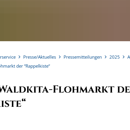
rservice
Presse/Aktuelles
Pressemitteilungen
2025
A
ohmarkt der “Rappelkiste“
 Waldkita-Flohmarkt d
iste“