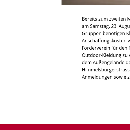
Bereits zum zweiten M
am Samstag, 23. Augus
Gruppen benötigen Kle
Anschaffungskosten v
Förderverein für den 
Outdoor-Kleidung zu 
dem Außengelände der
Himmelsburgerstrasse 
Anmeldungen sowie z