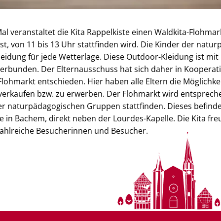
al veranstaltet die Kita Rappelkiste einen Waldkita-Flohmark
t, von 11 bis 13 Uhr stattfinden wird. Die Kinder der natu
idung für jede Wetterlage. Diese Outdoor-Kleidung ist mi
erbunden. Der Elternausschuss hat sich daher in Kooperat
Flohmarkt entschieden. Hier haben alle Eltern die Möglichke
verkaufen bzw. zu erwerben. Der Flohmarkt wird entsprech
 naturpädagogischen Gruppen stattfinden. Dieses befinde
in Bachem, direkt neben der Lourdes-Kapelle. Die Kita freu
ahlreiche Besucherinnen und Besucher.