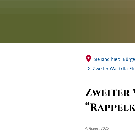
Sie sind hier:
Bürge
Zweiter Waldkita-Fl
Zweiter
“Rappelk
4. August 2025