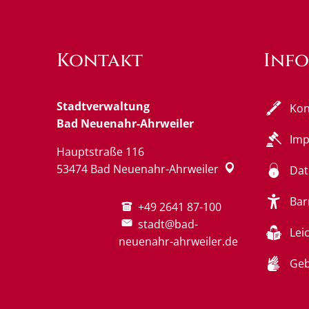
Kontakt
Inf
Stadtverwaltung
Kon
Bad Neuenahr-Ahrweiler
Im
Hauptstraße 116
53474
Bad Neuenahr-Ahrweiler
Dat
Bar
+49 2641 87-100
stadt@bad-
Lei
neuenahr-ahrweiler.de
Geb