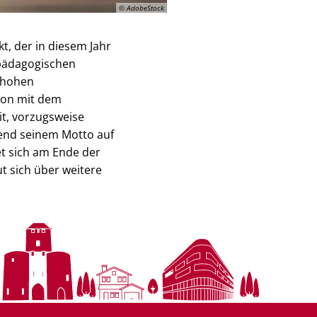
© AdobeStock
t, der in diesem Jahr
rpädagogischen
t hohen
ion mit dem
it, vorzugsweise
end seinem Motto auf
t sich am Ende der
t sich über weitere