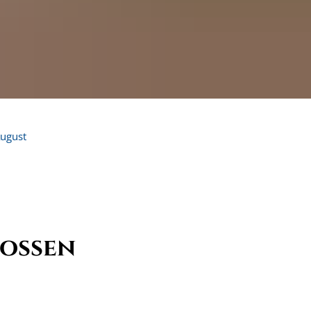
ugust
lossen