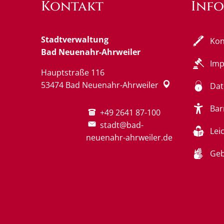
Kontakt
Inf
Stadtverwaltung
Kon
Bad Neuenahr-Ahrweiler
Im
Hauptstraße 116
53474
Bad Neuenahr-Ahrweiler
Dat
Bar
+49 2641 87-100
stadt@bad-
Lei
neuenahr-ahrweiler.de
Geb