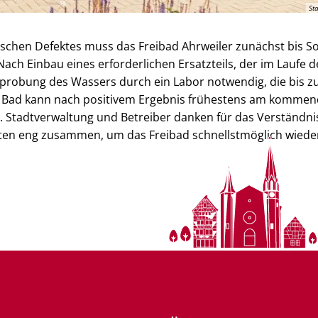
St
ischen Defektes muss das Freibad Ahrweiler zunächst bis S
ach Einbau eines erforderlichen Ersatzteils, der im Laufe de
probung des Wassers durch ein Labor notwendig, die bis zu
 Bad kann nach positivem Ergebnis frühestens am komme
. Stadtverwaltung und Betreiber danken für das Verständn
ten eng zusammen, um das Freibad schnellstmöglich wiede