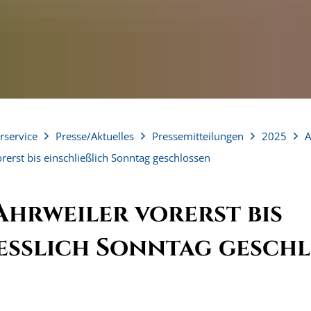
rservice
Presse/Aktuelles
Pressemitteilungen
2025
A
rerst bis einschließlich Sonntag geschlossen
Ahrweiler vorerst bis
ießlich Sonntag gesch