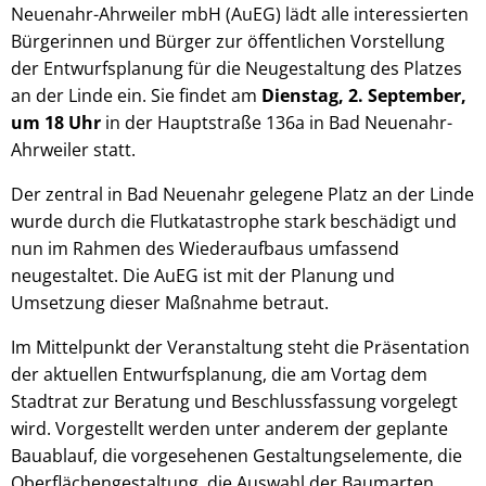
Neuenahr-Ahrweiler mbH (AuEG) lädt alle interessierten
Bürgerinnen und Bürger zur öffentlichen Vorstellung
der Entwurfsplanung für die Neugestaltung des Platzes
an der Linde ein. Sie findet am
Dienstag, 2. September,
um 18 Uhr
in der Hauptstraße 136a in Bad Neuenahr-
Ahrweiler statt.
Der zentral in Bad Neuenahr gelegene Platz an der Linde
wurde durch die Flutkatastrophe stark beschädigt und
nun im Rahmen des Wiederaufbaus umfassend
neugestaltet. Die AuEG ist mit der Planung und
Umsetzung dieser Maßnahme betraut.
Im Mittelpunkt der Veranstaltung steht die Präsentation
der aktuellen Entwurfsplanung, die am Vortag dem
Stadtrat zur Beratung und Beschlussfassung vorgelegt
wird. Vorgestellt werden unter anderem der geplante
Bauablauf, die vorgesehenen Gestaltungselemente, die
Oberflächengestaltung, die Auswahl der Baumarten