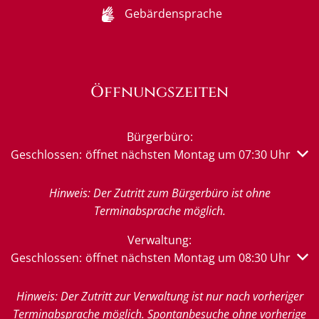
Gebärdensprache
Öffnungszeiten
Bürgerbüro:
Klicken, um weitere Öffnungs- oder Schließzeiten auszub
Geschlossen:
öffnet nächsten Montag um 07:30 Uhr
Hinweis: Der Zutritt zum Bürgerbüro ist ohne
Terminabsprache möglich.
Verwaltung:
Klicken, um weitere Öffnungs- oder Schließzeiten auszub
Geschlossen:
öffnet nächsten Montag um 08:30 Uhr
Hinweis: Der Zutritt zur Verwaltung ist nur nach vorheriger
Terminabsprache möglich. Spontanbesuche ohne vorherige