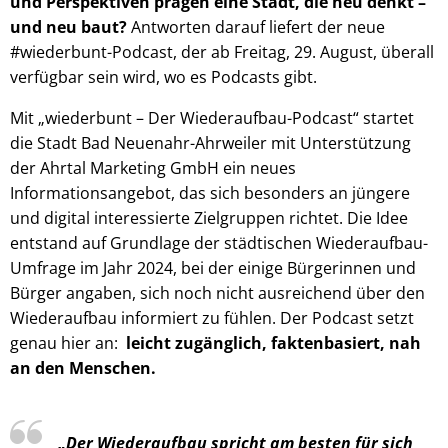
und Perspektiven prägen eine Stadt, die neu denkt –
und neu baut?
Antworten darauf liefert der neue
#wiederbunt-Podcast, der ab Freitag, 29. August, überall
verfügbar sein wird, wo es Podcasts gibt.
Mit „wiederbunt – Der Wiederaufbau-Podcast“ startet
die Stadt Bad Neuenahr-Ahrweiler mit Unterstützung
der Ahrtal Marketing GmbH ein neues
Informationsangebot, das sich besonders an jüngere
und digital interessierte Zielgruppen richtet. Die Idee
entstand auf Grundlage der städtischen Wiederaufbau-
Umfrage im Jahr 2024, bei der einige Bürgerinnen und
Bürger angaben, sich noch nicht ausreichend über den
Wiederaufbau informiert zu fühlen. Der Podcast setzt
genau hier an:
leicht zugänglich, faktenbasiert, nah
an den Menschen.
„Der Wiederaufbau spricht am besten für sich