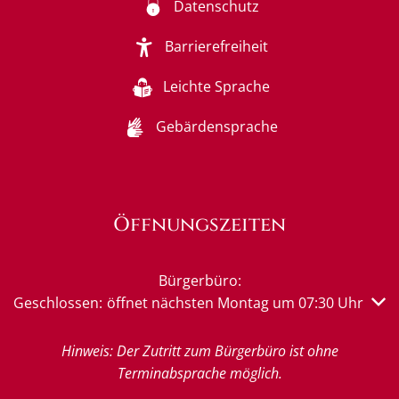
Datenschutz
Barrierefreiheit
Leichte Sprache
Gebärdensprache
Öffnungszeiten
Bürgerbüro:
Klicken, um weitere Öffnungs- oder Schließzeiten auszub
Geschlossen:
öffnet nächsten Montag um 07:30 Uhr
Hinweis: Der Zutritt zum Bürgerbüro ist ohne
Terminabsprache möglich.