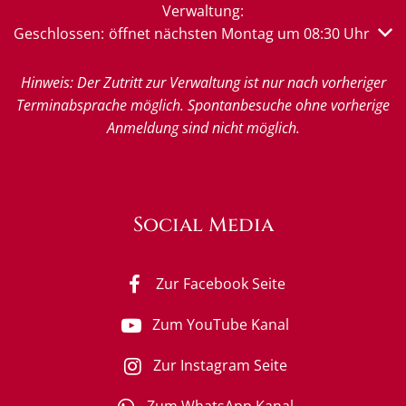
Verwaltung:
Klicken, um weitere Öffnungs- oder Schließzeiten auszub
Geschlossen:
öffnet nächsten Montag um 08:30 Uhr
Hinweis: Der Zutritt zur Verwaltung ist nur nach vorheriger
Terminabsprache möglich. Spontanbesuche ohne vorherige
Anmeldung sind nicht möglich.
Social Media
Zur Facebook Seite
Zum YouTube Kanal
Zur Instagram Seite