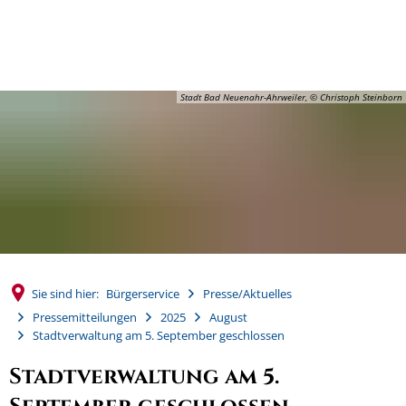
MENÜ
Stadt Bad Neuenahr-Ahrweiler, © Christoph Steinborn
Sie sind hier:
Bürgerservice
Presse/Aktuelles
Pressemitteilungen
2025
August
Stadtverwaltung am 5. September geschlossen
Stadtverwaltung am 5.