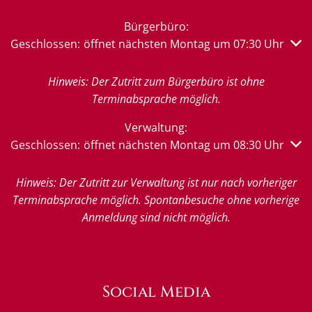
Bürgerbüro:
Klicken, um weitere Öffnungs- oder Schließzeiten auszub
Geschlossen:
öffnet nächsten Montag um 07:30 Uhr
Hinweis: Der Zutritt zum Bürgerbüro ist ohne
Terminabsprache möglich.
Verwaltung:
Klicken, um weitere Öffnungs- oder Schließzeiten auszub
Geschlossen:
öffnet nächsten Montag um 08:30 Uhr
Hinweis: Der Zutritt zur Verwaltung ist nur nach vorheriger
Terminabsprache möglich. Spontanbesuche ohne vorherige
Anmeldung sind nicht möglich.
Social Media