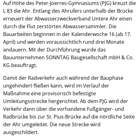
Auf Höhe des Peter-Joerres-Gymnasiums (PJG) kreuzt die
L 83 die Ahr. Entlang des Ahrufers unterhalb der Brücke
erneuert der Abwasserzweckverband Untere Ahr einen
durch die Flut zerstörten Abwassersammler. Die
Bauarbeiten beginnen in der Kalenderwoche 16 (ab 17.
April) und werden voraussichtlich rund drei Monate
andauern. Mit der Durchführung wurde das
Bauunternehmen SONNTAG Baugesellschaft mbH & Co.
KG beauftragt.
Damit der Radverkehr auch während der Bauphase
ungehindert fließen kann, wird im Verlauf der
Maßnahme eine provisorisch befestigte
Umleitungsstrecke hergerichtet. Ab dem PJG wird der
Verkehr dann über die vorhandene Fußgänger- und
Radbrücke bis zur St. Pius-Brücke auf die nördliche Seite
der Ahr umgeleitet. Die neue Strecke wird
ausgeschildert.