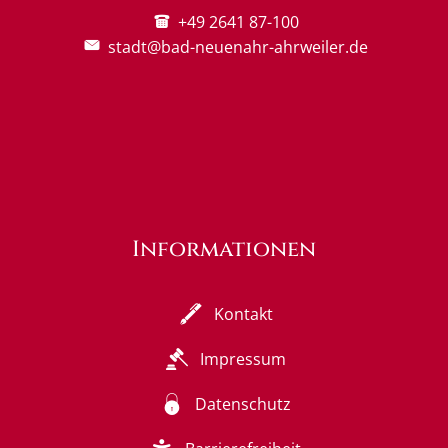
+49 2641 87-100
stadt@bad-neuenahr-ahrweiler.de
Informationen
Kontakt
Impressum
Datenschutz