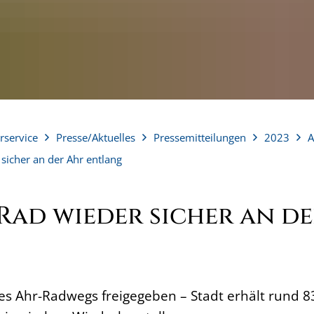
rservice
Presse/Aktuelles
Pressemitteilungen
2023
A
sicher an der Ahr entlang
Rad wieder sicher an d
es Ahr-Radwegs freigegeben – Stadt erhält rund 