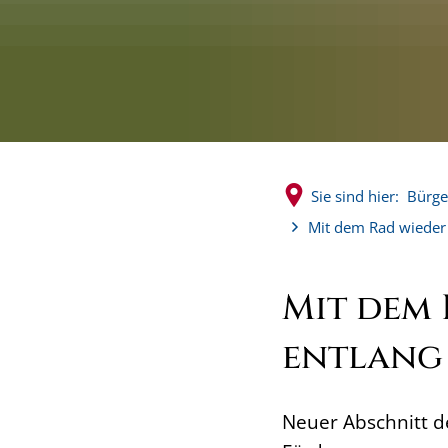
Sie sind hier:
Bürge
Mit dem Rad wieder 
Mit dem 
entlang
Neuer Abschnitt d