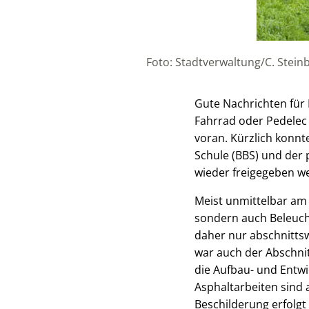
Foto: Stadtverwaltung/C. Stein
Gute Nachrichten für 
Fahrrad oder Pedelec 
voran. Kürzlich konnt
Schule (BBS) und der
wieder freigegeben w
Meist unmittelbar am A
sondern auch Beleucht
daher nur abschnitts
war auch der Abschni
die Aufbau- und Entwi
Asphaltarbeiten sind 
Beschilderung erfolgt