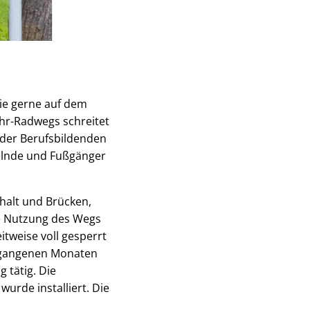
die gerne auf dem
Ahr-Radwegs schreitet
 der Berufsbildenden
elnde und Fußgänger
phalt und Brücken,
ie Nutzung des Wegs
tweise voll gesperrt
ergangenen Monaten
 tätig. Die
urde installiert. Die