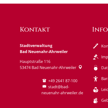
Kontakt
Inf
Stadtverwaltung
Kon
Bad Neuenahr-Ahrweiler
Im
Hauptstraße 116
53474
Bad Neuenahr-Ahrweiler
Dat
Bar
+49 2641 87-100
stadt@bad-
Lei
neuenahr-ahrweiler.de
Geb