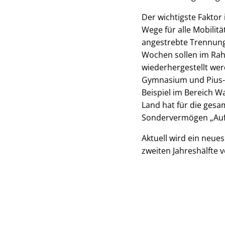
Der wichtigste Faktor 
Wege für alle Mobilit
angestrebte Trennung
Wochen sollen im Rah
wiederhergestellt we
Gymnasium und Pius-B
Beispiel im Bereich W
Land hat für die ges
Sondervermögen „Aufba
Aktuell wird ein neue
zweiten Jahreshälfte v