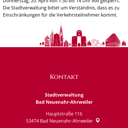
Donnerstag, 20. April von 7:30 bis 14 Uhr voll gesperrt.
Die Stadtverwaltung bittet um Verständnis, dass es zu
Einschränkungen für die Verkehrsteilnehmer kommt.
Kontakt
Stadtverwaltung
Bad Neuenahr-Ahrweiler
Hauptstraße 116
53474
Bad Neuenahr-Ahrweiler