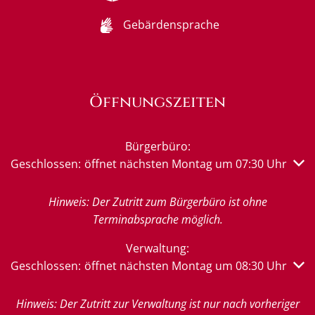
Gebärdensprache
Öffnungszeiten
Bürgerbüro:
Klicken, um weitere Öffnungs- oder Schließzeiten auszub
Geschlossen:
öffnet nächsten Montag um 07:30 Uhr
Hinweis: Der Zutritt zum Bürgerbüro ist ohne
Terminabsprache möglich.
Verwaltung:
Klicken, um weitere Öffnungs- oder Schließzeiten auszub
Geschlossen:
öffnet nächsten Montag um 08:30 Uhr
Hinweis: Der Zutritt zur Verwaltung ist nur nach vorheriger