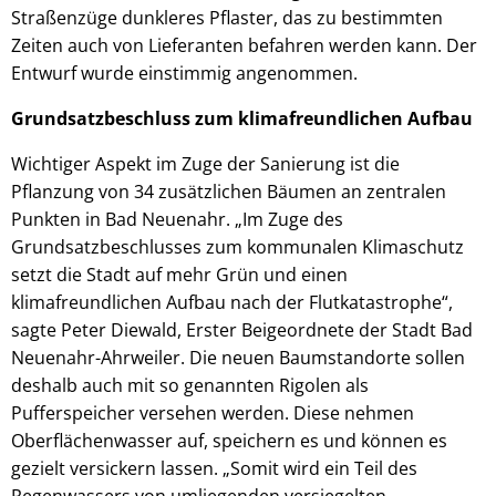
Straßenzüge dunkleres Pflaster, das zu bestimmten
Zeiten auch von Lieferanten befahren werden kann. Der
Entwurf wurde einstimmig angenommen.
Grundsatzbeschluss zum klimafreundlichen Aufbau
Wichtiger Aspekt im Zuge der Sanierung ist die
Pflanzung von 34 zusätzlichen Bäumen an zentralen
Punkten in Bad Neuenahr. „Im Zuge des
Grundsatzbeschlusses zum kommunalen Klimaschutz
setzt die Stadt auf mehr Grün und einen
klimafreundlichen Aufbau nach der Flutkatastrophe“,
sagte Peter Diewald, Erster Beigeordnete der Stadt Bad
Neuenahr-Ahrweiler. Die neuen Baumstandorte sollen
deshalb auch mit so genannten Rigolen als
Pufferspeicher versehen werden. Diese nehmen
Oberflächenwasser auf, speichern es und können es
gezielt versickern lassen. „Somit wird ein Teil des
Regenwassers von umliegenden versiegelten