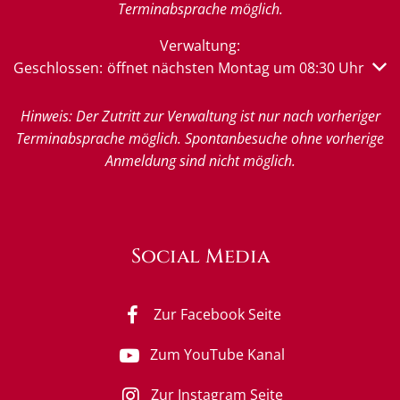
Terminabsprache möglich.
Verwaltung:
Klicken, um weitere Öffnungs- oder Schließzeiten auszub
Geschlossen:
öffnet nächsten Montag um 08:30 Uhr
Hinweis: Der Zutritt zur Verwaltung ist nur nach vorheriger
Terminabsprache möglich. Spontanbesuche ohne vorherige
Anmeldung sind nicht möglich.
Social Media
Zur Facebook Seite
Zum YouTube Kanal
Zur Instagram Seite