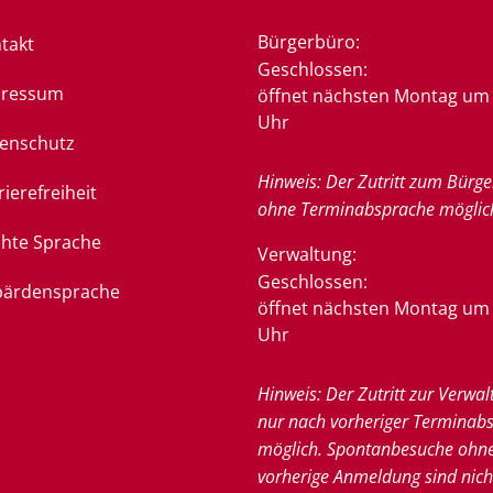
Bürgerbüro:
takt
Klicken, um weitere Öffnung
Geschlossen:
pressum
öffnet nächsten Montag um 
Uhr
enschutz
Hinweis: Der Zutritt zum Bürge
rierefreiheit
ohne Terminabsprache möglic
chte Sprache
Verwaltung:
Klicken, um weitere Öffnung
Geschlossen:
ärdensprache
öffnet nächsten Montag um 
Uhr
Hinweis: Der Zutritt zur Verwal
nur nach vorheriger Terminab
möglich. Spontanbesuche ohn
vorherige Anmeldung sind nich