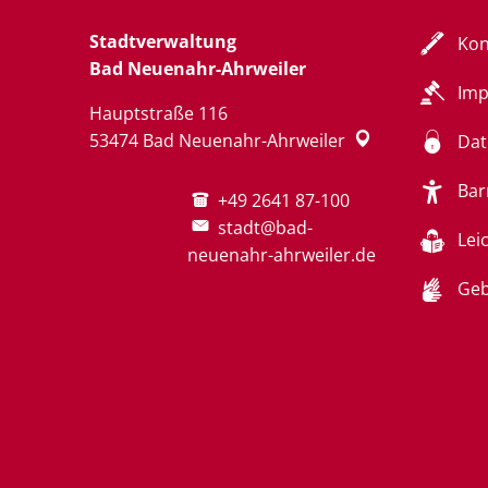
Stadtverwaltung
Kon
Bad Neuenahr-Ahrweiler
Im
Hauptstraße 116
53474
Bad Neuenahr-Ahrweiler
Dat
Bar
+49 2641 87-100
stadt@bad-
Lei
neuenahr-ahrweiler.de
Geb