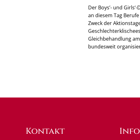
Der Boys’- und Girls‘
an diesem Tag Berufe
Zweck der Aktionstage,
Geschlechterklischee
Gleichbehandlung am 
bundesweit organisiert
Kontakt
Inf