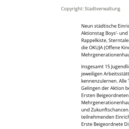
Copyright: Stadtverwaltung
Neun städtische Einr
Aktionstag Boys‘- und 
Rappelkiste, Sterntal
die OKUJA (Offene Kind
Mehrgenerationenhau
Insgesamt 15 Jugendli
jeweiligen Arbeitsstä
kennenzulernen. Alle
Gelingen der Aktion b
Ersten Beigeordneten
Mehrgenerationenhaus 
und Zukunftschancen. 
teilnehmenden Einrich
Erste Beigeordnete Di