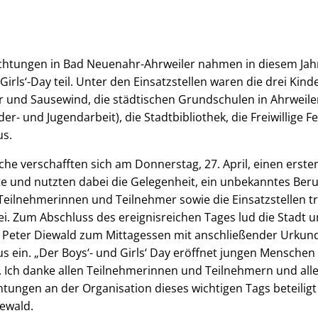
ichtungen in Bad Neuenahr-Ahrweiler nahmen in diesem Ja
Girls‘-Day teil. Unter den Einsatzstellen waren die drei Kin
er und Sausewind, die städtischen Grundschulen in Ahrweil
er- und Jugendarbeit), die Stadtbibliothek, die Freiwillige
s.
che verschafften sich am Donnerstag, 27. April, einen erste
tte und nutzten dabei die Gelegenheit, ein unbekanntes Beru
 Teilnehmerinnen und Teilnehmer sowie die Einsatzstellen 
ei. Zum Abschluss des ereignisreichen Tages lud die Stadt u
 Peter Diewald zum Mittagessen mit anschließender Urkun
ein. „Der Boys‘- und Girls‘ Day eröffnet jungen Menschen
Ich danke allen Teilnehmerinnen und Teilnehmern und allen
tungen an der Organisation dieses wichtigen Tags beteiligt
ewald.