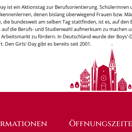
-Day ist ein Aktionstag zur Berufsorientierung. Schülerinne
 kennenlernen, denen bislang überwiegend Frauen bzw. M
 die bundesweit am selben Tag stattfinden, ist es, auf den 
s auf die Berufs- und Studienwahl aufmerksam zu machen u
Arbeitsmarkt zu fördern. In Deutschland wurde der Boys‘-
. Den Girls‘-Day gibt es bereits seit 2001.
ormationen
Öffnungszeit