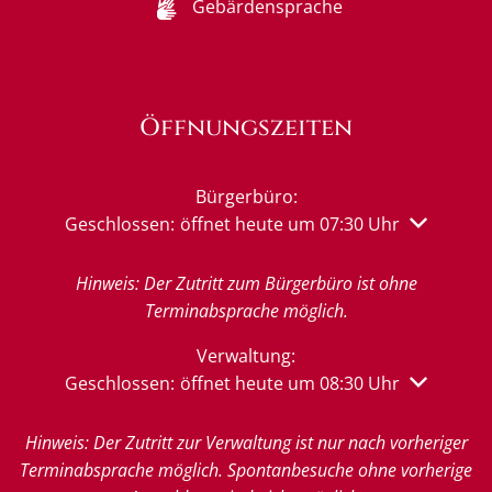
Gebärdensprache
Öffnungszeiten
Bürgerbüro:
Klicken, um weitere Öffnungs- oder Schließzeiten 
Geschlossen:
öffnet heute um 07:30 Uhr
Hinweis: Der Zutritt zum Bürgerbüro ist ohne
Terminabsprache möglich.
Verwaltung:
Klicken, um weitere Öffnungs- oder Schließzeiten 
Geschlossen:
öffnet heute um 08:30 Uhr
Hinweis: Der Zutritt zur Verwaltung ist nur nach vorheriger
Terminabsprache möglich. Spontanbesuche ohne vorherige