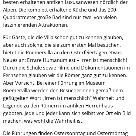
besten erhaltenen antiken Luxusanwesen nördlich der
Alpen. Die komplett erhaltene Küche und das 200
Quadratmeter große Bad sind nur zwei von vielen
faszinierenden Attraktionen.
Für Gäste, die die Villa schon gut zu kennen glauben,
aber auch solche, die sie zum ersten Mal besuchen,
bietet die Roemervilla an den Osterfeiertagen etwas
Neues an: Errare Humanum est – Irren ist menschlich!
Durch die Schule sowie Filme und Dokumentationen im
Fernsehen glauben wir die Römer ganz gut zu kennen.
Aber Vorsicht: Bei einer Führung im Museum
Roemervilla werden den BesucherInnen gemäß dem
geflügelten Wort „Irren ist menschlich“ Wahrheit und
Legende zu den Römern im antiken Herrenhaus
geboten. Jede und jeder kann sich selbst vor Ort ein Bild
machen, was wohl die Wahrheit ist.
Die Führungen finden Ostersonntag und Ostermontag