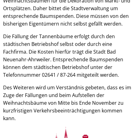
Weihnachtsbäumen für die Dekoration von Markt- und
Ortsplätzen. Daher bittet die Stadtverwaltung um
entsprechende Baumspenden. Diese müssen von den
bisherigen Eigentümern nicht selbst gefällt werden.
Die Fällung der Tannenbäume erfolgt durch den
städtischen Betriebshof selbst oder durch eine
Fachfirma. Die Kosten hierfür trägt die Stadt Bad
Neuenahr-Ahrweiler. Entsprechende Baumspenden
können dem städtischen Betriebshof unter der
Telefonnummer 02641 / 87-264 mitgeteilt werden.
Des Weiteren wird um Verständnis gebeten, dass es im
Zuge der Fällungen und beim Aufstellen der
Weihnachtsbäume von Mitte bis Ende November zu
kurzfristigen Verkehrsbeeinträchtigungen kommen
kann.