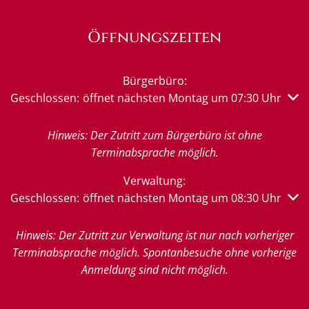
Öffnungszeiten
Bürgerbüro:
Klicken, um weitere Öffnungs- oder Schließzeiten auszub
Geschlossen:
öffnet nächsten Montag um 07:30 Uhr
Hinweis: Der Zutritt zum Bürgerbüro ist ohne
Terminabsprache möglich.
Verwaltung:
Klicken, um weitere Öffnungs- oder Schließzeiten auszub
Geschlossen:
öffnet nächsten Montag um 08:30 Uhr
Hinweis: Der Zutritt zur Verwaltung ist nur nach vorheriger
Terminabsprache möglich. Spontanbesuche ohne vorherige
Anmeldung sind nicht möglich.