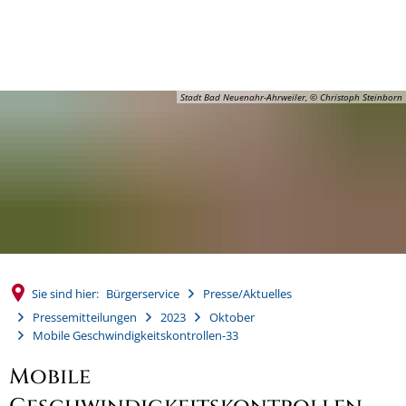
MENÜ
Stadt Bad Neuenahr-Ahrweiler, © Christoph Steinborn
Sie sind hier:
Bürgerservice
Presse/Aktuelles
Pressemitteilungen
2023
Oktober
Mobile Geschwindigkeitskontrollen-33
Mobile