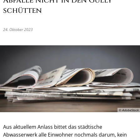
Abfälle nicht in den Gully
schütten
24. Oktober 2023
© AdobeStock
Aus aktuellem Anlass bittet das städtische
Abwasserwerk alle Einwohner nochmals darum, kein