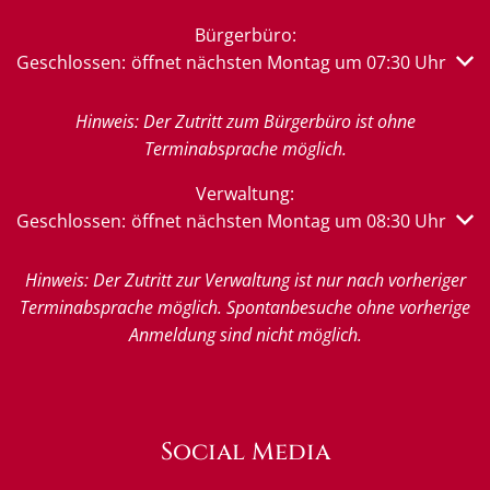
Bürgerbüro:
Klicken, um weitere Öffnungs- oder Schließzeiten auszub
Geschlossen:
öffnet nächsten Montag um 07:30 Uhr
Hinweis: Der Zutritt zum Bürgerbüro ist ohne
Terminabsprache möglich.
Verwaltung:
Klicken, um weitere Öffnungs- oder Schließzeiten auszub
Geschlossen:
öffnet nächsten Montag um 08:30 Uhr
Hinweis: Der Zutritt zur Verwaltung ist nur nach vorheriger
Terminabsprache möglich. Spontanbesuche ohne vorherige
Anmeldung sind nicht möglich.
Social Media