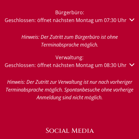
Bürgerbüro:
Klicken, um weitere Öffnungs- oder Schließzeiten auszub
Geschlossen:
öffnet nächsten Montag um 07:30 Uhr
Hinweis: Der Zutritt zum Bürgerbüro ist ohne
Terminabsprache möglich.
Verwaltung:
Klicken, um weitere Öffnungs- oder Schließzeiten auszub
Geschlossen:
öffnet nächsten Montag um 08:30 Uhr
Hinweis: Der Zutritt zur Verwaltung ist nur nach vorheriger
Terminabsprache möglich. Spontanbesuche ohne vorherige
Anmeldung sind nicht möglich.
Social Media