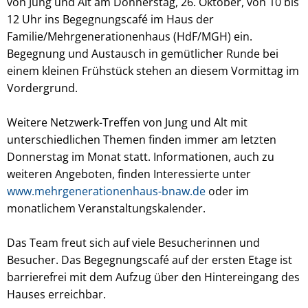
von Jung und Alt am Donnerstag, 26. Oktober, von 10 bis
12 Uhr ins Begegnungscafé im Haus der
Familie/Mehrgenerationenhaus (HdF/MGH) ein.
Begegnung und Austausch in gemütlicher Runde bei
einem kleinen Frühstück stehen an diesem Vormittag im
Vordergrund.
Weitere Netzwerk-Treffen von Jung und Alt mit
unterschiedlichen Themen finden immer am letzten
Donnerstag im Monat statt. Informationen, auch zu
weiteren Angeboten, finden Interessierte unter
www.mehrgenerationenhaus-bnaw.de
oder im
monatlichem Veranstaltungskalender.
Das Team freut sich auf viele Besucherinnen und
Besucher. Das Begegnungscafé auf der ersten Etage ist
barrierefrei mit dem Aufzug über den Hintereingang des
Hauses erreichbar.