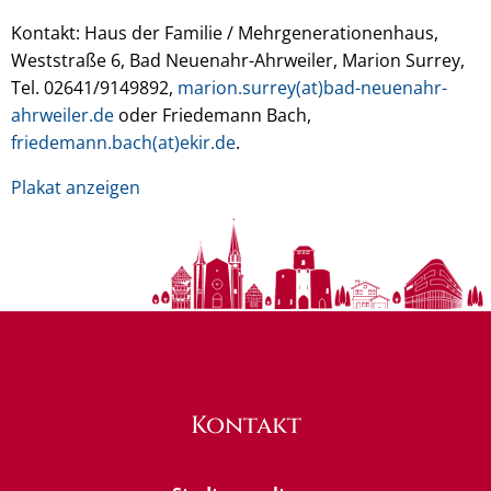
Kontakt: Haus der Familie / Mehrgenerationenhaus,
Weststraße 6, Bad Neuenahr-Ahrweiler, Marion Surrey,
Tel. 02641/9149892,
marion.surrey(at)bad-neuenahr-
ahrweiler.de
oder Friedemann Bach,
friedemann.bach(at)ekir.de
.
Plakat anzeigen
Kontakt