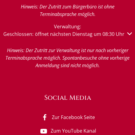
Hinweis: Der Zutritt zum Bürgerbüro ist ohne
Terminabsprache möglich.
Verwaltung:
Klicken, um weitere Öffnungs- oder Schließzeiten auszub
Geschlossen:
öffnet nächsten Dienstag um 08:30 Uhr
Hinweis: Der Zutritt zur Verwaltung ist nur nach vorheriger
Terminabsprache möglich. Spontanbesuche ohne vorherige
Anmeldung sind nicht möglich.
Social Media
Zur Facebook Seite
Zum YouTube Kanal