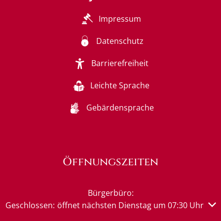
Impressum
Datenschutz
Barrierefreiheit
Leichte Sprache
Gebärdensprache
Öffnungszeiten
Bürgerbüro:
Klicken, um weitere Öffnungs- oder Schließzeiten auszub
Geschlossen:
öffnet nächsten Dienstag um 07:30 Uhr