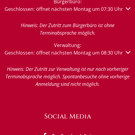
Bürgerbüro:
Klicken, um weitere Öffnungs- oder Schließzeiten auszub
Geschlossen:
öffnet nächsten Montag um 07:30 Uhr
Hinweis: Der Zutritt zum Bürgerbüro ist ohne
Terminabsprache möglich.
Verwaltung:
Klicken, um weitere Öffnungs- oder Schließzeiten auszub
Geschlossen:
öffnet nächsten Montag um 08:30 Uhr
Hinweis: Der Zutritt zur Verwaltung ist nur nach vorheriger
Terminabsprache möglich. Spontanbesuche ohne vorherige
Anmeldung sind nicht möglich.
Social Media