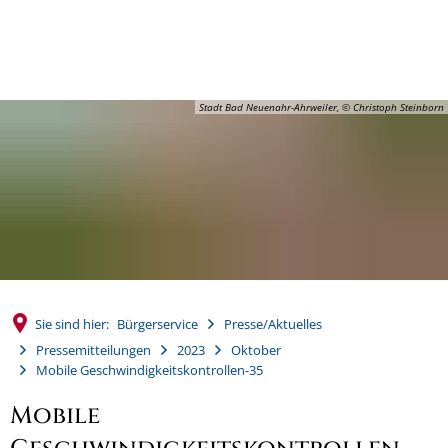
MENÜ
Stadt Bad Neuenahr-Ahrweiler, © Christoph Steinborn
Sie sind hier:
Bürgerservice
Presse/Aktuelles
Pressemitteilungen
2023
Oktober
Mobile Geschwindigkeitskontrollen-35
Mobile