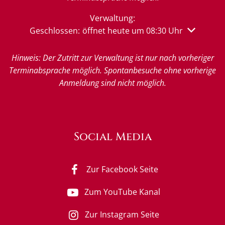
Verwaltung:
Klicken, um weitere Öffnungs- oder Schließzeiten 
Geschlossen:
öffnet heute um 08:30 Uhr
Hinweis: Der Zutritt zur Verwaltung ist nur nach vorheriger
Terminabsprache möglich. Spontanbesuche ohne vorherige
Anmeldung sind nicht möglich.
Social Media
Zur Facebook Seite
Zum YouTube Kanal
Zur Instagram Seite