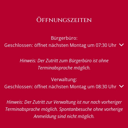
Öffnungszeiten
Bürgerbüro:
Klicken, um weitere Öffnungs- oder Schließzeiten auszub
Geschlossen:
öffnet nächsten Montag um 07:30 Uhr
Hinweis: Der Zutritt zum Bürgerbüro ist ohne
Terminabsprache möglich.
Verwaltung:
Klicken, um weitere Öffnungs- oder Schließzeiten auszub
Geschlossen:
öffnet nächsten Montag um 08:30 Uhr
Hinweis: Der Zutritt zur Verwaltung ist nur nach vorheriger
Terminabsprache möglich. Spontanbesuche ohne vorherige
Anmeldung sind nicht möglich.