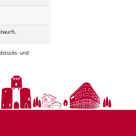
twurfs.
ndstücks- und