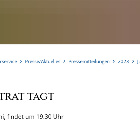
rservice
Presse/Aktuelles
Pressemitteilungen
2023
J
trat tagt
ni, findet um 19.30 Uhr