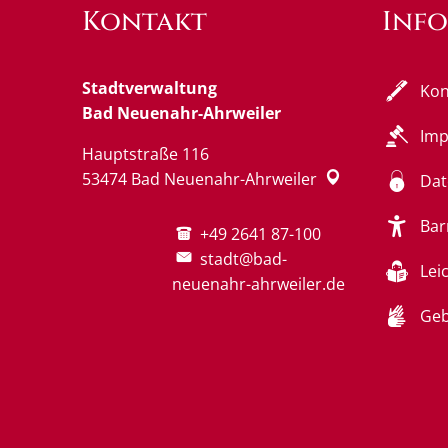
Kontakt
Inf
Stadtverwaltung
Kon
Bad Neuenahr-Ahrweiler
Im
Hauptstraße 116
53474
Bad Neuenahr-Ahrweiler
Dat
Bar
+49 2641 87-100
stadt@bad-
Lei
neuenahr-ahrweiler.de
Geb