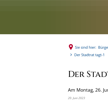
Sie sind hier:
Bürge
Der Stadtrat tagt-1
Der Stad
Am Montag, 26. Ju
20. Juni 2023