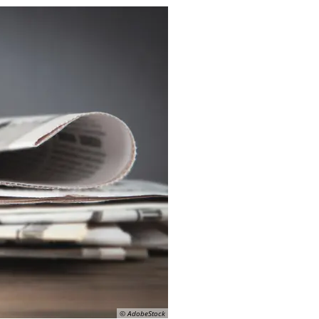
© AdobeStock