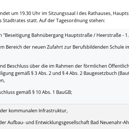
findet um 19.30 Uhr im Sitzungssaal I des Rathauses, Haupts
es Stadtrates statt. Auf der Tagesordnung stehen:
 "Beseitigung Bahnübergang Hauptstraße / Heerstraße - 1
im Bereich der neuen Zufahrt zur Berufsbildenden Schule im
nd Beschluss über die im Rahmen der förmlichen Öffentlich
ligung gemäß § 3 Abs. 2 und § 4 Abs. 2 Baugesetzbuch (Ba
n,
schluss gemäß § 10 Abs. 1 BauGB;
der kommunalen Infrastruktur,
der Aufbau- und Entwicklungsgesellschaft Bad Neuenahr-Ah