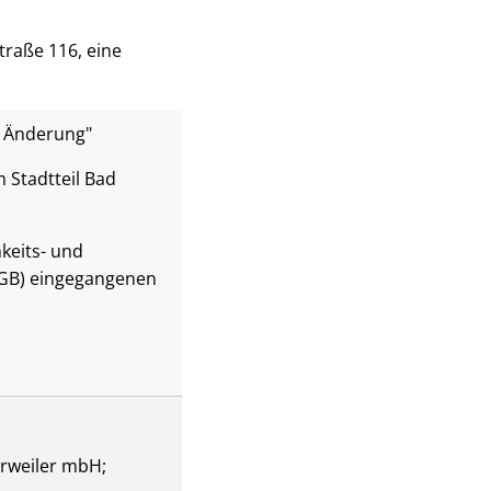
traße 116, eine
. Änderung"
 Stadtteil Bad
keits- und
uGB) eingegangenen
rweiler mbH;