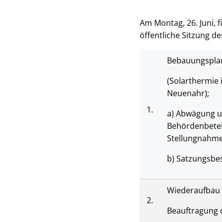
Am Montag, 26. Juni, 
öffentliche Sitzung d
Bebauungsplan
(Solarthermie 
Neuenahr);
1.
a) Abwägung u
Behördenbetei
Stellungnahme
b) Satzungsbe
Wiederaufbau 
2.
Beauftragung 