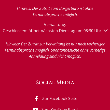
Hinweis: Der Zutritt zum Bürgerbüro ist ohne
Terminabsprache möglich.
Verwaltung:
Klicken, um weitere Öffnungs- oder Schließzeiten auszub
Geschlossen:
öffnet nächsten Dienstag um 08:30 Uhr
Hinweis: Der Zutritt zur Verwaltung ist nur nach vorheriger
Terminabsprache möglich. Spontanbesuche ohne vorherige
Anmeldung sind nicht möglich.
Social Media
Zur Facebook Seite
Zum YouTube Kanal