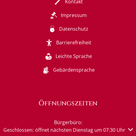
Kontakt
Impressum
Datenschutz
Barrierefreiheit
Leichte Sprache
Gebärdensprache
Öffnungszeiten
Bürgerbüro:
Klicken, um weitere Öffnungs- oder Schließzeiten auszub
Geschlossen:
öffnet nächsten Dienstag um 07:30 Uhr