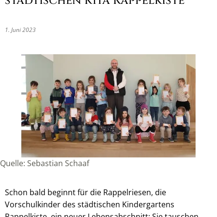
städtischen Kita Rappelkiste
1. Juni 2023
Quelle: Sebastian Schaaf
Schon bald beginnt für die Rappelriesen, die
Vorschulkinder des städtischen Kindergartens
Rappelkiste, ein neuer Lebensabschnitt: Sie tauschen