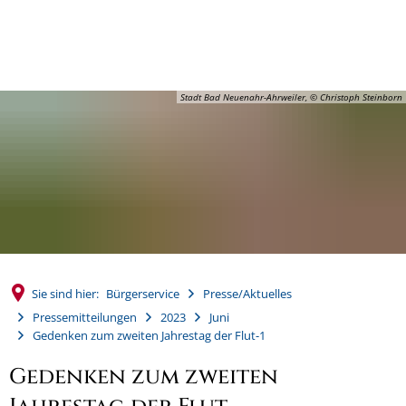
MENÜ
Stadt Bad Neuenahr-Ahrweiler, © Christoph Steinborn
Sie sind hier:
Bürgerservice
Presse/Aktuelles
Pressemitteilungen
2023
Juni
Gedenken zum zweiten Jahrestag der Flut-1
Gedenken zum zweiten