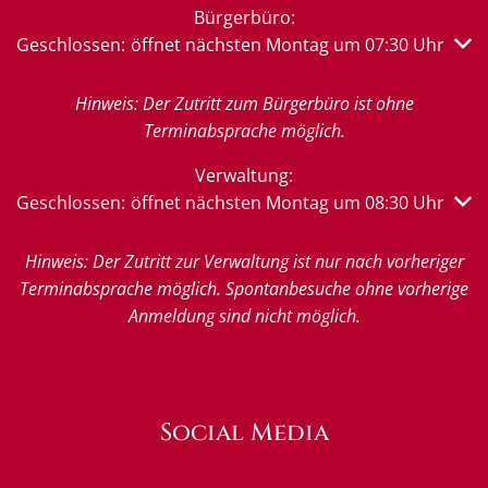
Bürgerbüro:
Klicken, um weitere Öffnungs- oder Schließzeiten auszub
Geschlossen:
öffnet nächsten Montag um 07:30 Uhr
Hinweis: Der Zutritt zum Bürgerbüro ist ohne
Terminabsprache möglich.
Verwaltung:
Klicken, um weitere Öffnungs- oder Schließzeiten auszub
Geschlossen:
öffnet nächsten Montag um 08:30 Uhr
Hinweis: Der Zutritt zur Verwaltung ist nur nach vorheriger
Terminabsprache möglich. Spontanbesuche ohne vorherige
Anmeldung sind nicht möglich.
Social Media