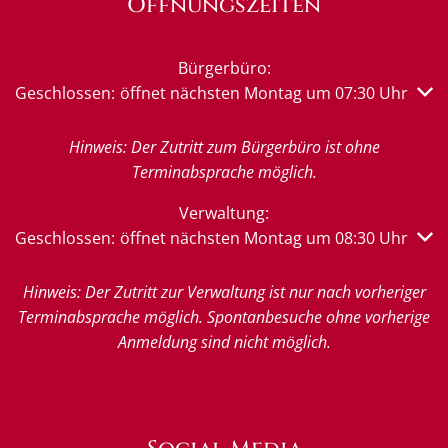
Öffnungszeiten
Bürgerbüro:
Klicken, um weitere Öffnungs- oder Schließzeiten auszub
Geschlossen:
öffnet nächsten Montag um 07:30 Uhr
Hinweis: Der Zutritt zum Bürgerbüro ist ohne
Terminabsprache möglich.
Verwaltung:
Klicken, um weitere Öffnungs- oder Schließzeiten auszub
Geschlossen:
öffnet nächsten Montag um 08:30 Uhr
Hinweis: Der Zutritt zur Verwaltung ist nur nach vorheriger
Terminabsprache möglich. Spontanbesuche ohne vorherige
Anmeldung sind nicht möglich.