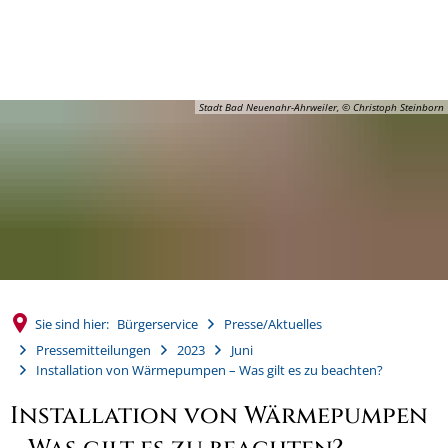
MENÜ
Stadt Bad Neuenahr-Ahrweiler, © Christoph Steinborn
Sie sind hier:
Bürgerservice
Presse/Aktuelles
Pressemitteilungen
2023
Juni
Installation von Wärmepumpen – Was gilt es zu beachten?
Installation von Wärmepumpen