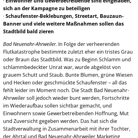
·
Einwohner und Gewerbetreibende sind eingeladen,
sich an der Kampagne zu beteiligen
·
Schaufenster-Beklebungen, Streetart, Bauzaun-
Banner und viele weitere Maßnahmen sollen das
Stadtbild bald zieren
Bad Neuenahr-Ahrweiler.
In Folge der verheerenden
Flutkatastrophe bestimmte zuletzt eher ein tristes Grau
oder Braun das Stadtbild. Was zu Beginn Schlamm und
schlammbedeckter Unrat war, wurde abgelöst von
grauem Schutt und Staub. Bunte Blumen, grüne Wiesen
und Hecken oder geschmückte Schaufenster – all das
fehlt leider im Moment noch. Die Stadt Bad Neuenahr-
Ahrweiler soll jedoch wieder bunt werden, Fortschritte
im Wiederaufbau sollen sichtbar gemacht, und
Einwohnern sowie Gewerbetreibenden Hoffnung, Mut
und Zuversicht gegeben werden. Das hat sich die
Stadtverwaltung in Zusammenarbeit mit ihrer Tochter,
der Ahrtal und Bad Neuenahr-Ahrweiler Marketing