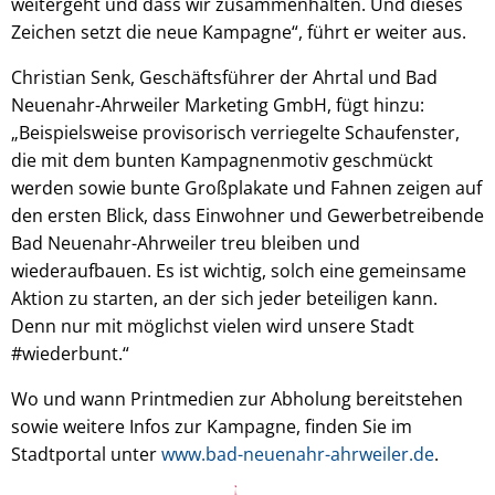
weitergeht und dass wir zusammenhalten. Und dieses
Zeichen setzt die neue Kampagne“, führt er weiter aus.
Christian Senk, Geschäftsführer der Ahrtal und Bad
Neuenahr-Ahrweiler Marketing GmbH, fügt hinzu:
„Beispielsweise provisorisch verriegelte Schaufenster,
die mit dem bunten Kampagnenmotiv geschmückt
werden sowie bunte Großplakate und Fahnen zeigen auf
den ersten Blick, dass Einwohner und Gewerbetreibende
Bad Neuenahr-Ahrweiler treu bleiben und
wiederaufbauen. Es ist wichtig, solch eine gemeinsame
Aktion zu starten, an der sich jeder beteiligen kann.
Denn nur mit möglichst vielen wird unsere Stadt
#wiederbunt.“
Wo und wann Printmedien zur Abholung bereitstehen
sowie weitere Infos zur Kampagne, finden Sie im
Stadtportal unter
www.bad-neuenahr-ahrweiler.de
.