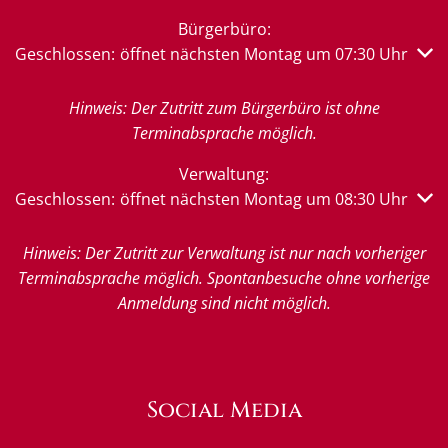
Bürgerbüro:
Klicken, um weitere Öffnungs- oder Schließzeiten auszub
Geschlossen:
öffnet nächsten Montag um 07:30 Uhr
Hinweis: Der Zutritt zum Bürgerbüro ist ohne
Terminabsprache möglich.
Verwaltung:
Klicken, um weitere Öffnungs- oder Schließzeiten auszub
Geschlossen:
öffnet nächsten Montag um 08:30 Uhr
Hinweis: Der Zutritt zur Verwaltung ist nur nach vorheriger
Terminabsprache möglich. Spontanbesuche ohne vorherige
Anmeldung sind nicht möglich.
Social Media