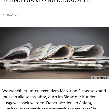
turnusmäßig ausgetauscht
1. Oktober 2021
© AdobeStock
Wasserzähler unterliegen dem Maß- und Eichgesetz und
müssen alle sechs Jahre, auch im Sinne der Kunden,
ausgewechselt werden. Daher werden ab Anfang
Oktober im Stadtgebiet Wasserzähler turnusmäßig