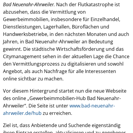
Bad Neuenahr-Ahrweiler.
Nach der Flutkatastrophe ist
abzusehen, dass die Vermittlung von
Gewerbeimmobilien, insbesondere für Einzelhandel,
Dienstleistungen, Lagerhallen, Büroflächen und
Handwerksbetriebe, in den nächsten Monaten und auch
Jahren, in Bad Neuenahr-Ahrweiler an Bedeutung
gewinnt. Die städtische Wirtschaftsförderung und das
Citymanagement sehen in der aktuellen Lage die Chance
den Vermittlungsprozess zu digitalisieren und sowohl
Angebot, als auch Nachfrage für alle Interessenten
online sichtbar zu machen.
Vor diesem Hintergrund startet nun die neue Webseite
des online „Gewerbeimmobilien-Hub Bad Neuenahr-
Ahrweiler“. Die Seite ist unter
www.bad-neuenahr-
ahrweiler.de/hub
zu erreichen.
Ziel ist, dass Anbietende und Suchende eigenständig
ihren Eintrag erstellen, aktualisieren und zu gegebener