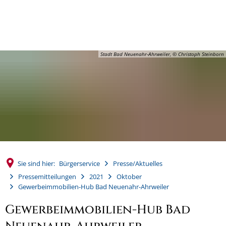
MENÜ
Stadt Bad Neuenahr-Ahrweiler, © Christoph Steinborn
Sie sind hier:
Bürgerservice
Presse/Aktuelles
Pressemitteilungen
2021
Oktober
Gewerbeimmobilien-Hub Bad Neuenahr-Ahrweiler
Gewerbeimmobilien-Hub Bad