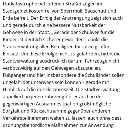
Flutkatastrophe betroffenen Straßenzügen im
Stadtgebiet kostenfrei von Sperrmüll, Bauschutt und
Erde befreit. Der Erfolg der Anstrengung zeigt sich auch
und gerade durch eine bessere Nutzbarkeit der
Gehwege in der Stadt. „Gerade der Schulweg für die
Kinder ist deutlich sicherer geworden“, dankt die
Stadtverwaltung allen Beteiligten für ihren großen
Einsatz. Um diese Erfolge nicht zu gefährden, bittet die
Stadtverwaltung ausdrücklich darum, Fahrzeuge nicht
verbotswidrig auf den Gehwegen abzustellen.
Fußgänger und hier insbesondere die Schulkinder sollen
ungefährdet unterwegs sein können – gerade mit
Hinblick auf die dunkle Jahreszeit. Die Stadtverwaltung
appelliert an jeden Fahrzeugführer auch in der
gegenwärtigen Ausnahmesituation größtmögliche
Sorgfalt und Rücksichtnahme gegenüber anderen
Verkehrsteilnehmern walten zu lassen, auch ohne dass
ordnungsbehördliche Maßnahmen zur Anwendung