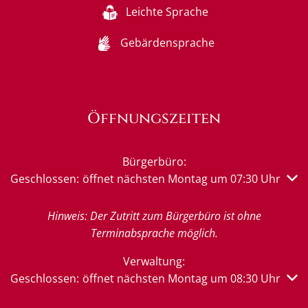
Leichte Sprache
Gebärdensprache
Öffnungszeiten
Bürgerbüro:
Klicken, um weitere Öffnungs- oder Schließzeiten auszub
Geschlossen:
öffnet nächsten Montag um 07:30 Uhr
Hinweis: Der Zutritt zum Bürgerbüro ist ohne
Terminabsprache möglich.
Verwaltung:
Klicken, um weitere Öffnungs- oder Schließzeiten auszub
Geschlossen:
öffnet nächsten Montag um 08:30 Uhr