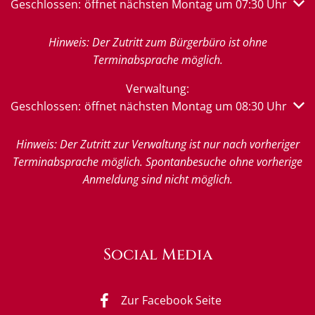
Klicken, um weitere Öffnungs- oder Schließzeiten auszub
Geschlossen:
öffnet nächsten Montag um 07:30 Uhr
Hinweis: Der Zutritt zum Bürgerbüro ist ohne
Terminabsprache möglich.
Verwaltung:
Klicken, um weitere Öffnungs- oder Schließzeiten auszub
Geschlossen:
öffnet nächsten Montag um 08:30 Uhr
Hinweis: Der Zutritt zur Verwaltung ist nur nach vorheriger
Terminabsprache möglich. Spontanbesuche ohne vorherige
Anmeldung sind nicht möglich.
Social Media
Zur Facebook Seite