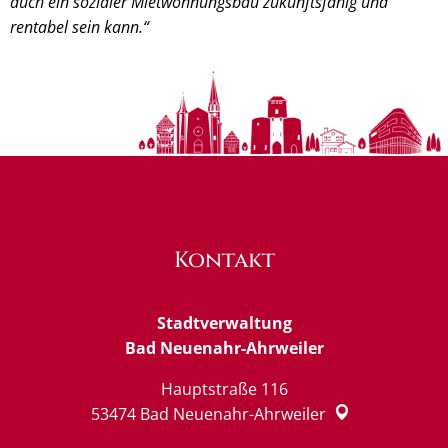
auch ein sozialer Mietwohnungsbau zukunftsfähig und
rentabel sein kann.“
Kontakt
Stadtverwaltung
Bad Neuenahr-Ahrweiler
Hauptstraße 116
53474
Bad Neuenahr-Ahrweiler