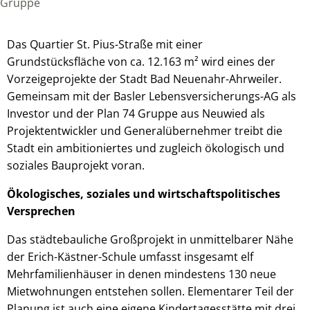
Gruppe
Das Quartier St. Pius-Straße mit einer
Grundstücksfläche von ca. 12.163 m² wird eines der
Vorzeigeprojekte der Stadt Bad Neuenahr-Ahrweiler.
Gemeinsam mit der Basler Lebensversicherungs-AG als
Investor und der Plan 74 Gruppe aus Neuwied als
Projektentwickler und Generalübernehmer treibt die
Stadt ein ambitioniertes und zugleich ökologisch und
soziales Bauprojekt voran.
Ökologisches, soziales und wirtschaftspolitisches
Versprechen
Das städtebauliche Großprojekt in unmittelbarer Nähe
der Erich-Kästner-Schule umfasst insgesamt elf
Mehrfamilienhäuser in denen mindestens 130 neue
Mietwohnungen entstehen sollen. Elementarer Teil der
Planung ist auch eine eigene Kindertagesstätte mit drei