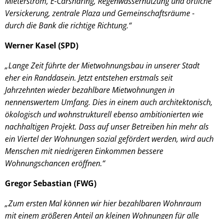
Mieterstrom, E-Carsharing, Regenwassernutzung und örtliche
Versickerung, zentrale Plaza und Gemeinschaftsräume -
durch die Bank die richtige Richtung.“
Werner Kasel (SPD)
„Lange Zeit führte der Mietwohnungsbau in unserer Stadt
eher ein Randdasein. Jetzt entstehen erstmals seit
Jahrzehnten wieder bezahlbare Mietwohnungen in
nennenswertem Umfang. Dies in einem auch architektonisch,
ökologisch und wohnstrukturell ebenso ambitionierten wie
nachhaltigen Projekt. Dass auf unser Betreiben hin mehr als
ein Viertel der Wohnungen sozial gefördert werden, wird auch
Menschen mit niedrigeren Einkommen bessere
Wohnungschancen eröffnen.“
Gregor Sebastian (FWG)
„Zum ersten Mal können wir hier bezahlbaren Wohnraum
mit einem größeren Anteil an kleinen Wohnungen für alle