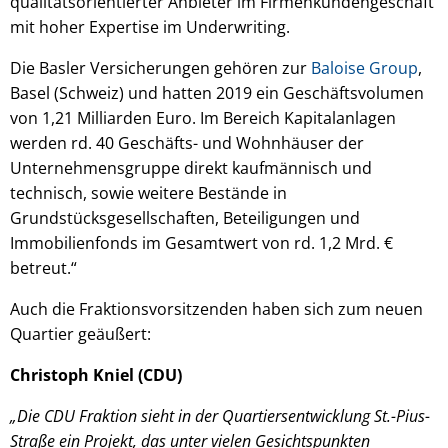
qualitätsorientierter Anbieter im Firmenkundengeschäft
mit hoher Expertise im Underwriting.
Die Basler Versicherungen gehören zur
Baloise Group
,
Basel (Schweiz) und hatten 2019 ein Geschäftsvolumen
von 1,21 Milliarden Euro. Im Bereich Kapitalanlagen
werden rd. 40 Geschäfts- und Wohnhäuser der
Unternehmensgruppe direkt kaufmännisch und
technisch, sowie weitere Bestände in
Grundstücksgesellschaften, Beteiligungen und
Immobilienfonds im Gesamtwert von rd. 1,2 Mrd. €
betreut.“
Auch die Fraktionsvorsitzenden haben sich zum neuen
Quartier geäußert:
Christoph Kniel (CDU)
„Die CDU Fraktion sieht in der Quartiersentwicklung St.-Pius-
Straße ein Projekt, das unter vielen Gesichtspunkten