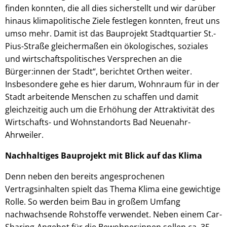
finden konnten, die all dies sicherstellt und wir darüber
hinaus klimapolitische Ziele festlegen konnten, freut uns
umso mehr. Damit ist das Bauprojekt Stadtquartier St.-
Pius-Straße gleichermaßen ein ökologisches, soziales
und wirtschaftspolitisches Versprechen an die
Bürger:innen der Stadt“, berichtet Orthen weiter.
Insbesondere gehe es hier darum, Wohnraum für in der
Stadt arbeitende Menschen zu schaffen und damit
gleichzeitig auch um die Erhöhung der Attraktivität des
Wirtschafts- und Wohnstandorts Bad Neuenahr-
Ahrweiler.
Nachhaltiges Bauprojekt mit Blick auf das Klima
Denn neben den bereits angesprochenen
Vertragsinhalten spielt das Thema Klima eine gewichtige
Rolle. So werden beim Bau in großem Umfang
nachwachsende Rohstoffe verwendet. Neben einem Car-
Sharing-Angebot für die Bewohner:innen sollen ca. 35