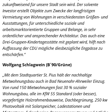
zukunftweisend für unsere Stadt sein wird. Der solvente
Investor erstellt Objekte zum Zwecke der langfristigen
Vermietung von Wohnungen in verschiedensten Größen- und
Ausstattungen, für unterschiedliche soziale und
arbeitsmarktorientierte Gruppen und Belange, in sehr
ordentlicher und ansprechender Architektur. Das auch eine
Drei-Gruppen-Kindertagesstätte mit geplant wird, hilft nach
Auffassung der CDU mögliche diesbezügliche Engpässe zu
entschärfen.“
Wolfgang Schlagwein (B´90/Grüne)
„Mit dem Stadtquartier St. Pius hält der nachhaltige
Mietwohnungsbau auch in Bad Neuenahr-Ahrweiler Einzug.
Von rund 150 Mietwohnungen fast 30 % sozialer
Wohnungsbau, alle im KfW 55 Standard (oder besser),
vorgefertigte Holzrahmenbauweise, Dachbegrünung, 250 kw
Photovoltaik mit Solarspeicher, Ladestationen und