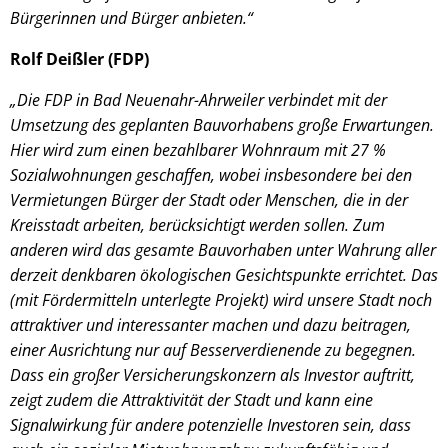
Bürgerinnen und Bürger anbieten.“
Rolf Deißler (FDP)
„Die FDP in Bad Neuenahr-Ahrweiler verbindet mit der
Umsetzung des geplanten Bauvorhabens große Erwartungen.
Hier wird zum einen bezahlbarer Wohnraum mit 27 %
Sozialwohnungen geschaffen, wobei insbesondere bei den
Vermietungen Bürger der Stadt oder Menschen, die in der
Kreisstadt arbeiten, berücksichtigt werden sollen. Zum
anderen wird das gesamte Bauvorhaben unter Wahrung aller
derzeit denkbaren ökologischen Gesichtspunkte errichtet. Das
(mit Fördermitteln unterlegte Projekt) wird unsere Stadt noch
attraktiver und interessanter machen und dazu beitragen,
einer Ausrichtung nur auf Besserverdienende zu begegnen.
Dass ein großer Versicherungskonzern als Investor auftritt,
zeigt zudem die Attraktivität der Stadt und kann eine
Signalwirkung für andere potenzielle Investoren sein, dass