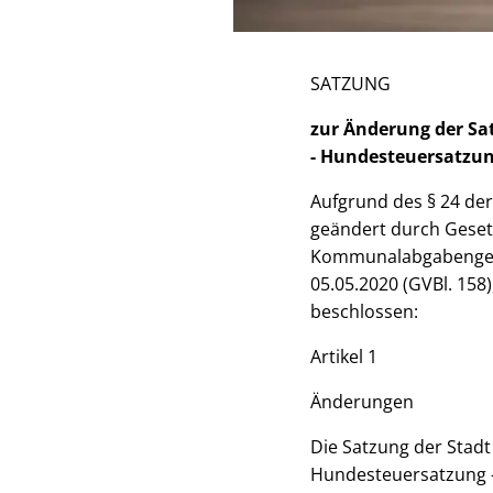
SATZUNG
zur Änderung der Sa
- Hundesteuersatzun
Aufgrund des § 24 de
geändert durch Gesetz
Kommunalabgabengeset
05.05.2020 (GVBl. 158)
beschlossen:
Artikel 1
Änderungen
Die Satzung der Stad
Hundesteuersatzung - 