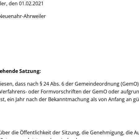
er, den 01.02.2021
Neuenahr-Ahrweiler
tehende Satzung:
wiesen, dass nach § 24 Abs. 6 der Gemeindeordnung (GemO) 
 Verfahrens- oder Formvorschriften der GemO oder aufgr
t, ein Jahr nach der Bekanntmachung als von Anfang an gü
ber die Öffentlichkeit der Sitzung, die Genehmigung, die A