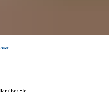
anuar
ler über die