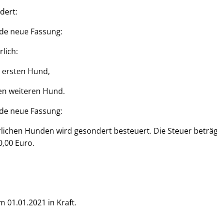
dert:
nde neue Fassung:
rlich:
n ersten Hund,
den weiteren Hund.
nde neue Fassung:
lichen Hunden wird gesondert besteuert. Die Steuer beträgt
,00 Euro.
m 01.01.2021 in Kraft.