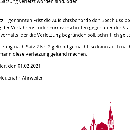
atzung verletzt worden sind, oder
Satz 1 genannten Frist die Aufsichtsbehörde den Beschluss 
g der Verfahrens- oder Formvorschriften gegenüber der St
erhalts, der die Verletzung begründen soll, schriftlich gel
tzung nach Satz 2 Nr. 2 geltend gemacht, so kann auch nach
rmann diese Verletzung geltend machen.
er, den 01.02.2021
Neuenahr-Ahrweiler