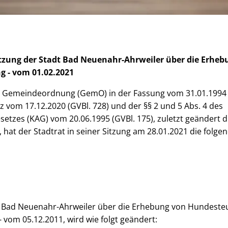
tzung der Stadt Bad Neuenahr-Ahrweiler über die Erhe
g - vom 01.02.2021
r Gemeindeordnung (GemO) in der Fassung vom 31.01.1994 (G
 vom 17.12.2020 (GVBl. 728) und der §§ 2 und 5 Abs. 4 des
zes (KAG) vom 20.06.1995 (GVBl. 175), zuletzt geändert 
, hat der Stadtrat in seiner Sitzung am 28.01.2021 die folg
t Bad Neuenahr-Ahrweiler über die Erhebung von Hundesteu
vom 05.12.2011, wird wie folgt geändert: