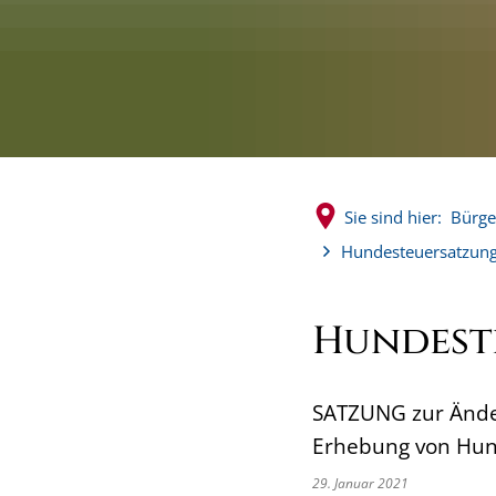
Sie sind hier:
Bürge
Hundesteuersatzun
Hundest
SATZUNG zur Ände
Erhebung von Hun
29. Januar 2021