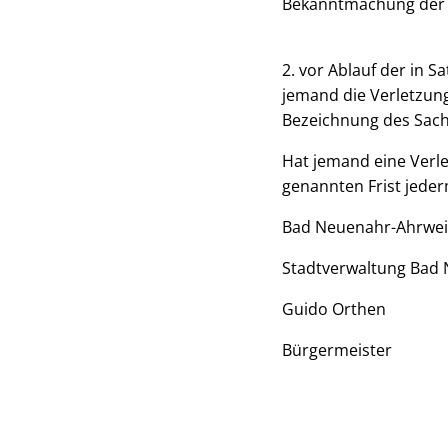
Bekanntmachung der S
2. vor Ablauf der in 
jemand die Verletzun
Bezeichnung des Sachv
Hat jemand eine Verle
genannten Frist jede
Bad Neuenahr-Ahrweil
Stadtverwaltung Bad 
Guido Orthen
Bürgermeister