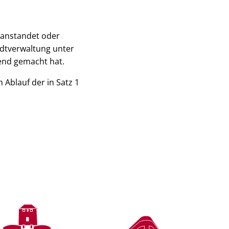
beanstandet oder
adtverwaltung unter
tend gemacht hat.
 Ablauf der in Satz 1