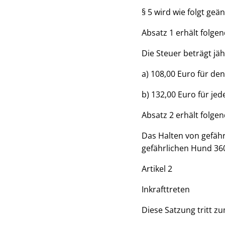
§ 5 wird wie folgt geän
Absatz 1 erhält folge
Die Steuer beträgt jäh
a) 108,00 Euro für de
b) 132,00 Euro für je
Absatz 2 erhält folge
Das Halten von gefähr
gefährlichen Hund 360
Artikel 2
Inkrafttreten
Diese Satzung tritt zu