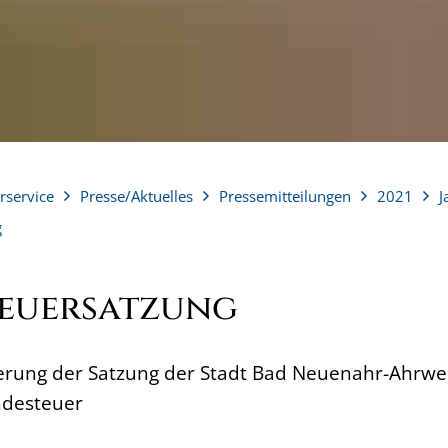
rservice
Presse/Aktuelles
Pressemitteilungen
2021
J
g
euersatzung
rung der Satzung der Stadt Bad Neuenahr-Ahrwei
desteuer