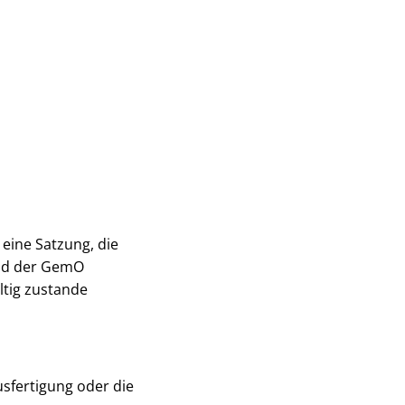
eine Satzung, die
und der GemO
ltig zustande
usfertigung oder die