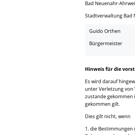
Bad Neuenahr-Ahrweil
Stadtverwaltung Bad 
Guido Orthen
Bürgermeister
Hinweis für die vors
Es wird darauf hinge
unter Verletzung von
zustande gekommen is
gekommen gilt.
Dies gilt nicht, wenn
1. die Bestimmungen ü