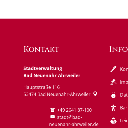
Kontakt
Inf
Stadtverwaltung
Kon
Bad Neuenahr-Ahrweiler
Im
Hauptstraße 116
53474
Bad Neuenahr-Ahrweiler
Dat
Bar
+49 2641 87-100
stadt@bad-
Lei
neuenahr-ahrweiler.de