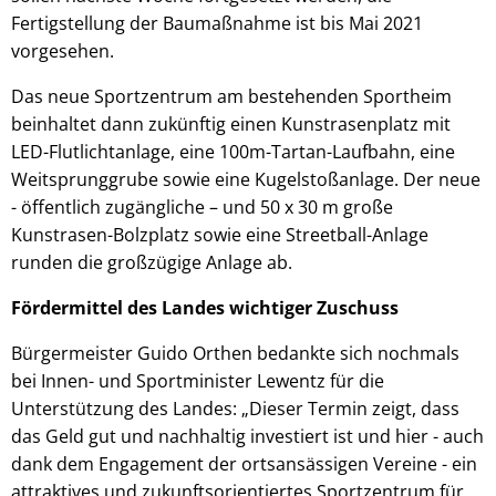
Fertigstellung der Baumaßnahme ist bis Mai 2021
vorgesehen.
Das neue Sportzentrum am bestehenden Sportheim
beinhaltet dann zukünftig einen Kunstrasenplatz mit
LED-Flutlichtanlage, eine 100m-Tartan-Laufbahn, eine
Weitsprunggrube sowie eine Kugelstoßanlage. Der neue
- öffentlich zugängliche – und 50 x 30 m große
Kunstrasen-Bolzplatz sowie eine Streetball-Anlage
runden die großzügige Anlage ab.
Fördermittel des Landes wichtiger Zuschuss
Bürgermeister Guido Orthen bedankte sich nochmals
bei Innen- und Sportminister Lewentz für die
Unterstützung des Landes: „Dieser Termin zeigt, dass
das Geld gut und nachhaltig investiert ist und hier - auch
dank dem Engagement der ortsansässigen Vereine - ein
attraktives und zukunftsorientiertes Sportzentrum für