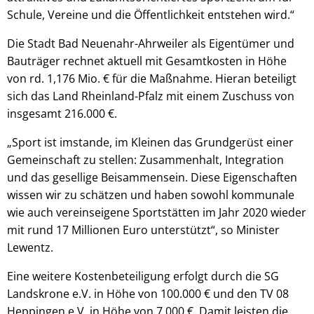
Schule, Vereine und die Öffentlichkeit entstehen wird.“
Die Stadt Bad Neuenahr-Ahrweiler als Eigentümer und
Bauträger rechnet aktuell mit Gesamtkosten in Höhe
von rd. 1,176 Mio. € für die Maßnahme. Hieran beteiligt
sich das Land Rheinland-Pfalz mit einem Zuschuss von
insgesamt 216.000 €.
„Sport ist imstande, im Kleinen das Grundgerüst einer
Gemeinschaft zu stellen: Zusammenhalt, Integration
und das gesellige Beisammensein. Diese Eigenschaften
wissen wir zu schätzen und haben sowohl kommunale
wie auch vereinseigene Sportstätten im Jahr 2020 wieder
mit rund 17 Millionen Euro unterstützt“, so Minister
Lewentz.
Eine weitere Kostenbeteiligung erfolgt durch die SG
Landskrone e.V. in Höhe von 100.000 € und den TV 08
Heppingen e.V. in Höhe von 7.000 €. Damit leisten die