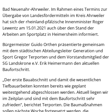
Bad Neuenahr-Ahrweiler. Im Rahmen eines Termins zur
Übergabe von Landesfördermitteln im Kreis Ahrweiler
hat sich der rheinland-pfälzische Innenminister Roger
Lewentz am 15.01.2021 auch über den Stand der
Arbeiten am Sportplatz in Heimersheim informiert.
Bürgermeister Guido Orthen präsentierte gemeinsam
mit dem städtischen Abteilungsleiter Generation und
Sport Gregor Terporten und dem Vorstandsmitglied der
SG Landskrone e.V. Erik Heimermann den aktuellen
Baufortschritt.
„Der erste Bauabschnitt und damit die wesentlichen
Tiefbauarbeiten konnten bereits wie geplant
weitestgehend abgeschlossen werden. Aktuell liegen wir
im Zeitplan und sind mit dem Baufortschritt sehr
zufrieden“, berichtet Terporten. Die Baumaßnahmen
sollen nächste Woche fortgesetzt werden, die