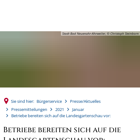
MENÜ
Stadt Bad Neuenahr-Ahrweiler, © Christoph Steinborn
Sie sind hier:
Bürgerservice
Presse/Aktuelles
Pressemitteilungen
2021
Januar
Betriebe bereiten sich auf die Landesgartenschau vor:
Betriebe bereiten sich auf die