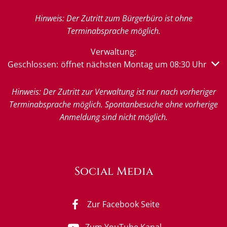
Hinweis: Der Zutritt zum Bürgerbüro ist ohne
Terminabsprache möglich.
Verwaltung:
Klicken, um weitere Öffnungs- oder Schließzeiten auszub
Geschlossen:
öffnet nächsten Montag um 08:30 Uhr
Hinweis: Der Zutritt zur Verwaltung ist nur nach vorheriger
Terminabsprache möglich. Spontanbesuche ohne vorherige
Anmeldung sind nicht möglich.
Social Media
Zur Facebook Seite