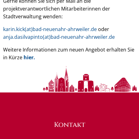
Gerne können Sie sich per Mail an die
projektverantwortlichen Mitarbeiterinnen der
Stadtverwaltung wenden:
karin.kick(at)bad-neuenahr-ahrweiler.de
oder
anja.dasilvapinto(at)bad-neuenahr-ahrweiler.de
Weitere Informationen zum neuen Angebot erhalten Sie
in Kürze
hier.
Kontakt