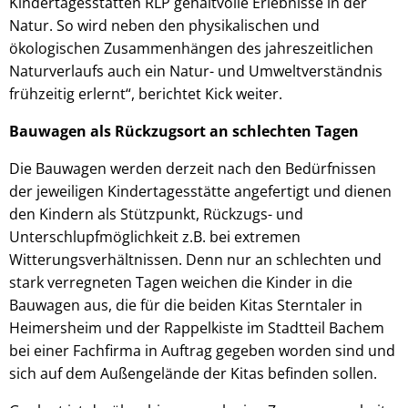
Kindertagesstätten RLP gehaltvolle Erlebnisse in der
Natur. So wird neben den physikalischen und
ökologischen Zusammenhängen des jahreszeitlichen
Naturverlaufs auch ein Natur- und Umweltverständnis
frühzeitig erlernt“, berichtet Kick weiter.
Bauwagen als Rückzugsort an schlechten Tagen
Die Bauwagen werden derzeit nach den Bedürfnissen
der jeweiligen Kindertagesstätte angefertigt und dienen
den Kindern als Stützpunkt, Rückzugs- und
Unterschlupfmöglichkeit z.B. bei extremen
Witterungsverhältnissen. Denn nur an schlechten und
stark verregneten Tagen weichen die Kinder in die
Bauwagen aus, die für die beiden Kitas Sterntaler in
Heimersheim und der Rappelkiste im Stadtteil Bachem
bei einer Fachfirma in Auftrag gegeben worden sind und
sich auf dem Außengelände der Kitas befinden sollen.