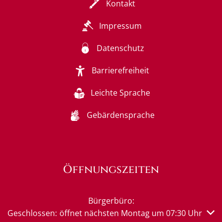
Kontakt
Impressum
Datenschutz
Barrierefreiheit
Leichte Sprache
Gebärdensprache
Öffnungszeiten
Bürgerbüro:
Klicken, um weitere Öffnungs- oder Schließzeiten auszub
Geschlossen:
öffnet nächsten Montag um 07:30 Uhr