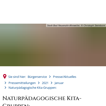
MENÜ
Stadt Bad Neuenahr-Ahrweiler, © Christoph Steinborn
Sie sind hier:
Bürgerservice
Presse/Aktuelles
Pressemitteilungen
2021
Januar
Naturpädagogische Kita-Gruppen:
Naturpädagogische Kita-