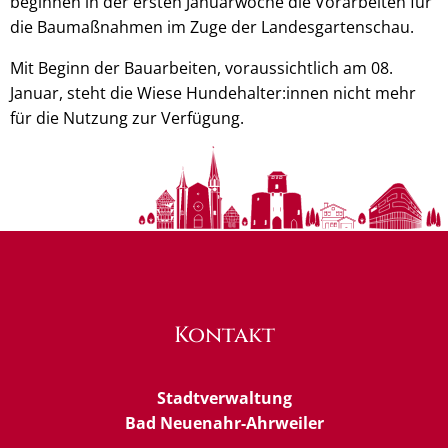
beginnen in der ersten Januarwoche die Vorarbeiten für
die Baumaßnahmen im Zuge der Landesgartenschau.
Mit Beginn der Bauarbeiten, voraussichtlich am 08.
Januar, steht die Wiese Hundehalter:innen nicht mehr
für die Nutzung zur Verfügung.
Kontakt
Stadtverwaltung
Bad Neuenahr-Ahrweiler