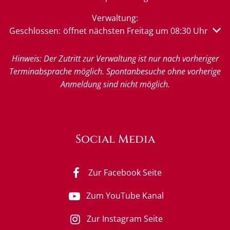
Verwaltung:
Klicken, um weitere Öffnungs- oder Schließzeiten auszu
Geschlossen:
öffnet nächsten Freitag um 08:30 Uhr
Hinweis: Der Zutritt zur Verwaltung ist nur nach vorheriger
Terminabsprache möglich. Spontanbesuche ohne vorherige
Anmeldung sind nicht möglich.
Social Media
Zur Facebook Seite
Zum YouTube Kanal
Zur Instagram Seite