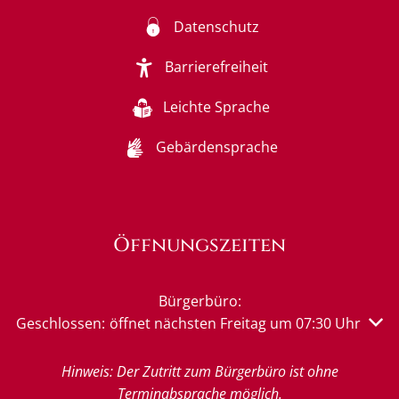
Datenschutz
Barrierefreiheit
Leichte Sprache
Gebärdensprache
Öffnungszeiten
Bürgerbüro:
Klicken, um weitere Öffnungs- oder Schließzeiten auszu
Geschlossen:
öffnet nächsten Freitag um 07:30 Uhr
Hinweis: Der Zutritt zum Bürgerbüro ist ohne
Terminabsprache möglich.