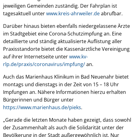
jeweiligen Gemeinden zuständig. Der Fahrplan ist
tagesaktuell unter
www.kreis-ahrweiler.de
abrufbar.
Darüber hinaus bieten ebenfalls niedergelassene Ärzte
im Stadtgebiet eine Corona-Schutzimpfung an. Eine
detaillierte und ständig aktualisierte Auflistung aller
Praxisstandorte bietet die Kassenärztliche Vereinigung
auf ihrer Internetseite unter
www.kv-
rlp.de/praxis/coronavirus/impfung/
an.
Auch das Marienhaus Klinikum in Bad Neuenahr bietet
montags und dienstags in der Zeit von 15 – 18 Uhr
Impfungen an. Nähere Informationen hierzu erhalten
Bürgerinnen und Bürger unter
https://www.marienhaus.de/pieks
.
„Gerade die letzten Monate haben gezeigt, dass sowohl
der Zusammenhalt als auch die Solidarität unter der
Bevölkerung in der Stadt außergewöhnlich ist. Nur