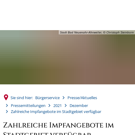
MENÜ
Stadt Bad Neuenahr-Ahrweiler, © Christoph Steinborn
Sie sind hier:
Bürgerservice
Presse/Aktuelles
Pressemitteilungen
2021
Dezember
Zahlreiche Impfangebote im Stadtgebiet verfügbar
Zahlreiche Impfangebote im