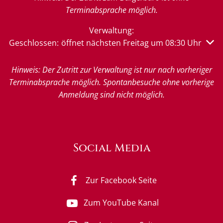
Terminabsprache möglich.
Verwaltung:
Klicken, um weitere Öffnungs- oder Schließzeiten auszu
Geschlossen:
öffnet nächsten Freitag um 08:30 Uhr
Hinweis: Der Zutritt zur Verwaltung ist nur nach vorheriger
Terminabsprache möglich. Spontanbesuche ohne vorherige
Anmeldung sind nicht möglich.
Social Media
Zur Facebook Seite
Zum YouTube Kanal