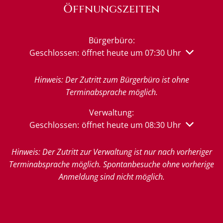
Öffnungszeiten
Bürgerbüro:
Klicken, um weitere Öffnungs- oder Schließzeiten 
Geschlossen:
öffnet heute um 07:30 Uhr
Hinweis: Der Zutritt zum Bürgerbüro ist ohne
Terminabsprache möglich.
Verwaltung:
Klicken, um weitere Öffnungs- oder Schließzeiten 
Geschlossen:
öffnet heute um 08:30 Uhr
Hinweis: Der Zutritt zur Verwaltung ist nur nach vorheriger
Terminabsprache möglich. Spontanbesuche ohne vorherige
Anmeldung sind nicht möglich.