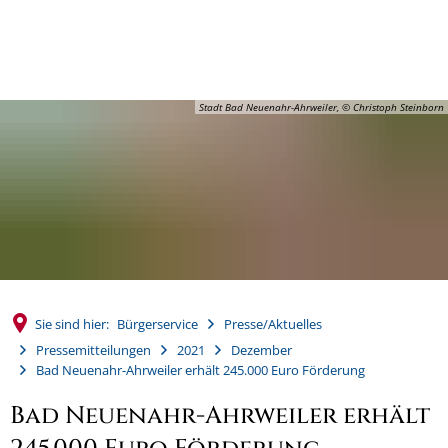
MENÜ
Stadt Bad Neuenahr-Ahrweiler, © Christoph Steinborn
Sie sind hier:
Bürgerservice
Presse/Aktuelles
Pressemitteilungen
2021
Dezember
Bad Neuenahr-Ahrweiler erhält 245.000 Euro Förderung
Bad Neuenahr-Ahrweiler erhält