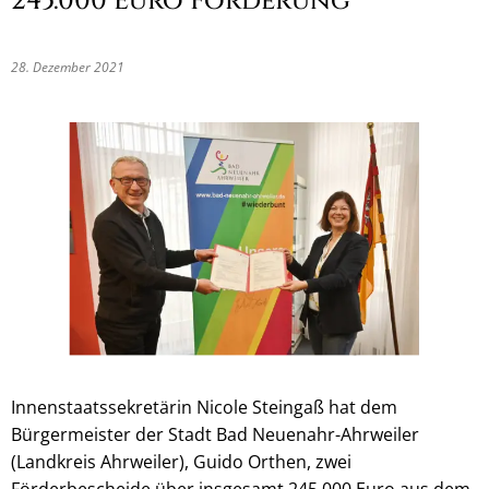
245.000 Euro Förderung
28. Dezember 2021
Innenstaatssekretärin Nicole Steingaß hat dem
Bürgermeister der Stadt Bad Neuenahr-Ahrweiler
(Landkreis Ahrweiler), Guido Orthen, zwei
Förderbescheide über insgesamt 245.000 Euro aus dem