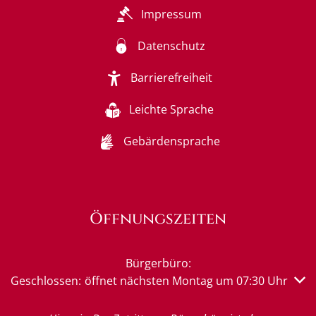
Impressum
Datenschutz
Barrierefreiheit
Leichte Sprache
Gebärdensprache
Öffnungszeiten
Bürgerbüro:
Klicken, um weitere Öffnungs- oder Schließzeiten auszub
Geschlossen:
öffnet nächsten Montag um 07:30 Uhr