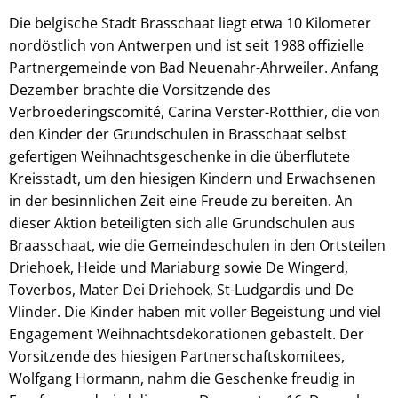
Die belgische Stadt Brasschaat liegt etwa 10 Kilometer
nordöstlich von Antwerpen und ist seit 1988 offizielle
Partnergemeinde von Bad Neuenahr-Ahrweiler. Anfang
Dezember brachte die Vorsitzende des
Verbroederingscomité, Carina Verster-Rotthier, die von
den Kinder der Grundschulen in Brasschaat selbst
gefertigen Weihnachtsgeschenke in die überflutete
Kreisstadt, um den hiesigen Kindern und Erwachsenen
in der besinnlichen Zeit eine Freude zu bereiten. An
dieser Aktion beteiligten sich alle Grundschulen aus
Braasschaat, wie die Gemeindeschulen in den Ortsteilen
Driehoek, Heide und Mariaburg sowie De Wingerd,
Toverbos, Mater Dei Driehoek, St-Ludgardis und De
Vlinder. Die Kinder haben mit voller Begeistung und viel
Engagement Weihnachtsdekorationen gebastelt. Der
Vorsitzende des hiesigen Partnerschaftskomitees,
Wolfgang Hormann, nahm die Geschenke freudig in