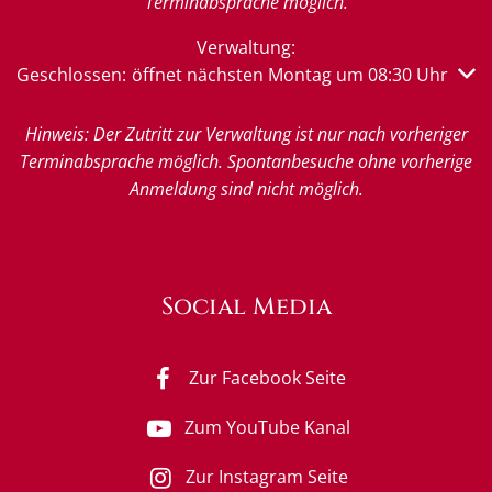
Terminabsprache möglich.
Verwaltung:
Klicken, um weitere Öffnungs- oder Schließzeiten auszub
Geschlossen:
öffnet nächsten Montag um 08:30 Uhr
Hinweis: Der Zutritt zur Verwaltung ist nur nach vorheriger
Terminabsprache möglich. Spontanbesuche ohne vorherige
Anmeldung sind nicht möglich.
Social Media
Zur Facebook Seite
Zum YouTube Kanal
Zur Instagram Seite