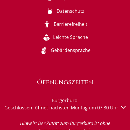
Datenschutz
Barrierefreiheit
Leichte Sprache
Gebärdensprache
Öffnungszeiten
Bürgerbüro:
Klicken, um weitere Öffnungs- oder Schließzeiten auszub
Geschlossen:
öffnet nächsten Montag um 07:30 Uhr
Hinweis: Der Zutritt zum Bürgerbüro ist ohne