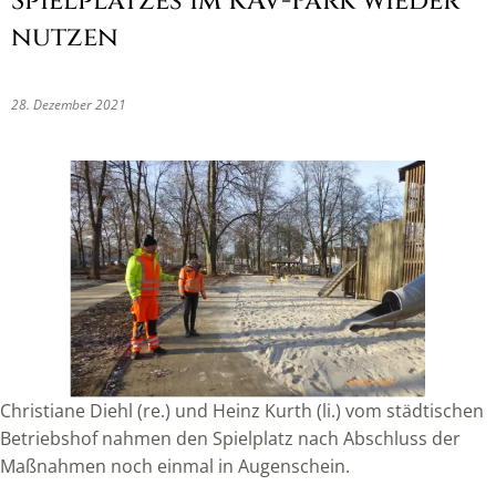
Spielplatzes im KAV-Park wieder
nutzen
28. Dezember 2021
Christiane Diehl (re.) und Heinz Kurth (li.) vom städtischen
Betriebshof nahmen den Spielplatz nach Abschluss der
Maßnahmen noch einmal in Augenschein.