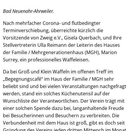
Bad Neuenahr-Ahrweiler.
Nach mehrfacher Corona- und flutbedingter
Terminverschiebung, überreichte kürzlich die
Vorsitzende von Zweig e.V., Gisela Querbach, und Ihre
Stellvertreterin Ulla Reimann der Leiterin des Hauses
der Familie / Mehrgenerationenhaus (MGH), Marion
Surrey, ein professionelles Waffeleisen.
Da bei Groß und Klein Waffeln im offenen Treff im
„Begegnungscafé“ im Haus der Familie / MGH sehr
beliebt sind und bei vielen Veranstaltungen nachgefragt
werden, stand ein solches Küchenutensil auf der
Wunschliste der Verantwortlichen. Der Verein trägt mit
einer solchen Spende dazu bei, langanhaltende Freude
bei Besucherinnen und Besuchern zu verbreiten. Die
Verbundenheit mit dem Haus ist groß, gibt es doch seit
Gründung des Vereins jeden dritten Mittwoch im Monat