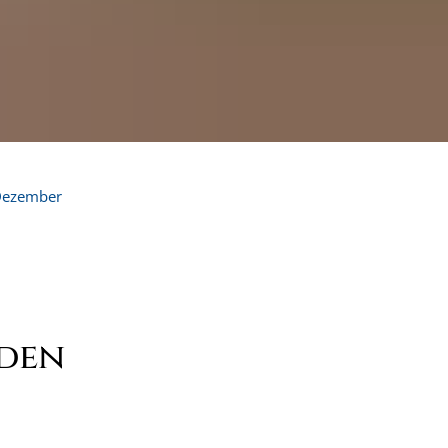
ezember
den