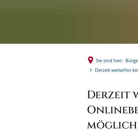
Sie sind hier:
Bürge
Derzeit weiterhin 
Derzeit 
Onlineb
möglich