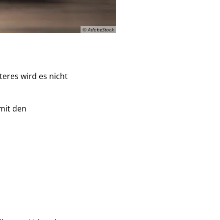
© AdobeStock
eres wird es nicht
 mit den