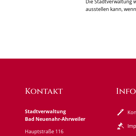
Die Stadtverwaltung 
ausstellen kann, wen
Kontakt
Inf
Stadtverwaltung
Kon
Bad Neuenahr-Ahrweiler
Im
Hauptstraße 116