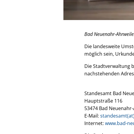
Bad Neuenahr-Ahrweile
Die landesweite Umste
möglich sein, Urkund
Die Stadtverwaltung b
nachstehenden Adres
Standesamt Bad Neue
Hauptstraße 116
53474 Bad Neuenahr-
E-Mail:
standesamt(at
Internet:
www.bad-neu