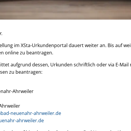
r.
llung im XSta-Urkundenportal dauert weiter an. Bis auf weit
en online zu beantragen.
ittet aufgrund dessen, Urkunden schriftlich oder via E-Mail
sen zu beantragen:
nahr-Ahrweiler
Ahrweiler
)bad-neuenahr-ahrweiler.de
enahr-ahrweiler.de